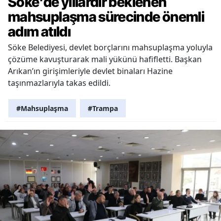
Söke'de yıllardır beklenen
mahsuplaşma sürecinde önemli
adım atıldı
Söke Belediyesi, devlet borçlarını mahsuplaşma yoluyla
çözüme kavuşturarak mali yükünü hafifletti. Başkan
Arıkan’ın girişimleriyle devlet binaları Hazine
taşınmazlarıyla takas edildi.
#Mahsuplaşma
#Trampa