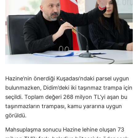
Hazine’nin önerdiği Kuşadası’ndaki parsel uygun
bulunmazken, Didim’deki iki taşınmaz trampa için
seçildi. Toplam değeri 268 milyon TL’yi aşan bu
taşınmazların trampası, kamu yararına uygun
görüldü.
Mahsuplaşma sonucu Hazine lehine oluşan 73