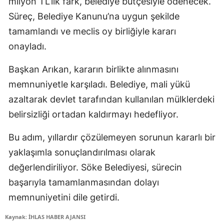
milyon TL’lik fark, belediye bütçesiyle ödenecek.
Süreç, Belediye Kanunu’na uygun şekilde
tamamlandı ve meclis oy birliğiyle kararı
onayladı.
Başkan Arıkan, kararın birlikte alınmasını
memnuniyetle karşıladı. Belediye, mali yükü
azaltarak devlet tarafından kullanılan mülklerdeki
belirsizliği ortadan kaldırmayı hedefliyor.
Bu adım, yıllardır çözülemeyen sorunun kararlı bir
yaklaşımla sonuçlandırılması olarak
değerlendiriliyor. Söke Belediyesi, sürecin
başarıyla tamamlanmasından dolayı
memnuniyetini dile getirdi.
Kaynak: İHLAS HABER AJANSI