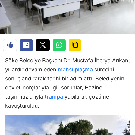
Söke Belediye Başkanı Dr. Mustafa İberya Arıkan,
yıllardır devam eden
mahsuplaşma
sürecini
sonuçlandırarak tarihi bir adım attı. Belediyenin
devlet borçlarıyla ilgili sorunlar, Hazine
taşınmazlarıyla
trampa
yapılarak çözüme
kavuşturuldu.