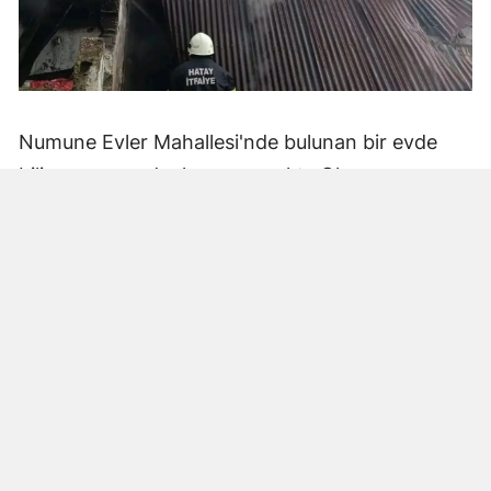
Numune Evler Mahallesi'nde bulunan bir evde
bilinmeyen nedenle yangın çıktı. Olay,
çevredekiler tarafından fark edilerek yetkililere
bildirildi.