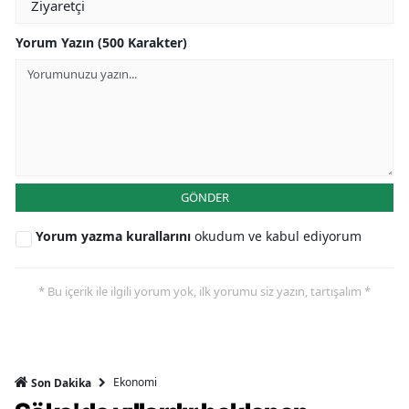
Yorum Yazın (500 Karakter)
GÖNDER
Yorum yazma kurallarını
okudum ve kabul ediyorum
* Bu içerik ile ilgili yorum yok, ilk yorumu siz yazın, tartışalım *
Ekonomi
Son Dakika