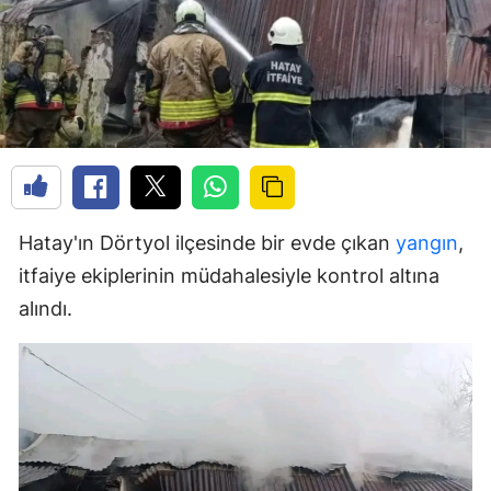
Hatay'ın Dörtyol ilçesinde bir evde çıkan
yangın
,
itfaiye ekiplerinin müdahalesiyle kontrol altına
alındı.