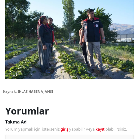
Kaynak: İHLAS HABER AJANSI
Yorumlar
Takma Ad
Yorum yapmak için, isterseniz
giriş
yapabilir veya
kayıt
olabilirsiniz.