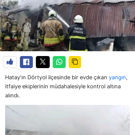
Hatay'ın Dörtyol ilçesinde bir evde çıkan
yangın
,
itfaiye ekiplerinin müdahalesiyle kontrol altına
alındı.