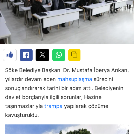
Söke Belediye Başkanı Dr. Mustafa İberya Arıkan,
yıllardır devam eden
mahsuplaşma
sürecini
sonuçlandırarak tarihi bir adım attı. Belediyenin
devlet borçlarıyla ilgili sorunlar, Hazine
taşınmazlarıyla
trampa
yapılarak çözüme
kavuşturuldu.