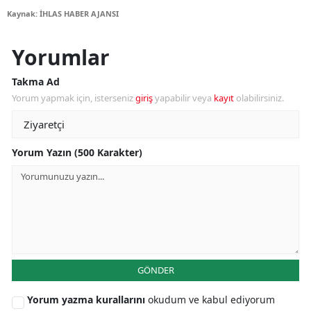
Kaynak: İHLAS HABER AJANSI
Yorumlar
Takma Ad
Yorum yapmak için, isterseniz
giriş
yapabilir veya
kayıt
olabilirsiniz.
Yorum Yazın (500 Karakter)
GÖNDER
Yorum yazma kurallarını
okudum ve kabul ediyorum