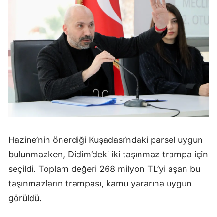
Hazine’nin önerdiği Kuşadası’ndaki parsel uygun
bulunmazken, Didim’deki iki taşınmaz trampa için
seçildi. Toplam değeri 268 milyon TL’yi aşan bu
taşınmazların trampası, kamu yararına uygun
görüldü.