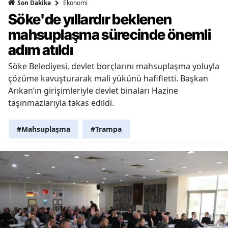
Ekonomi
Son Dakika
Söke'de yıllardır beklenen
mahsuplaşma sürecinde önemli
adım atıldı
Söke Belediyesi, devlet borçlarını mahsuplaşma yoluyla
çözüme kavuşturarak mali yükünü hafifletti. Başkan
Arıkan’ın girişimleriyle devlet binaları Hazine
taşınmazlarıyla takas edildi.
#Mahsuplaşma
#Trampa