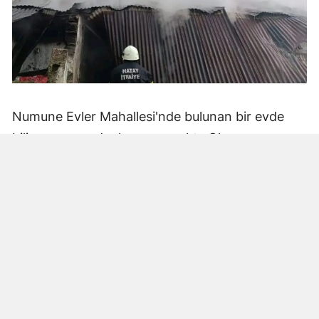
Numune Evler Mahallesi'nde bulunan bir evde
bilinmeyen nedenle yangın çıktı. Olay,
çevredekiler tarafından fark edilerek yetkililere
bildirildi.