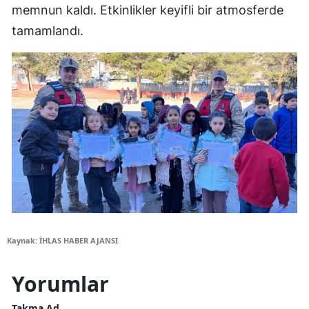
memnun kaldı. Etkinlikler keyifli bir atmosferde
tamamlandı.
Kaynak: İHLAS HABER AJANSI
Yorumlar
Takma Ad