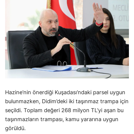
Hazine’nin önerdiği Kuşadası’ndaki parsel uygun
bulunmazken, Didim’deki iki taşınmaz trampa için
seçildi. Toplam değeri 268 milyon TL’yi aşan bu
taşınmazların trampası, kamu yararına uygun
görüldü.