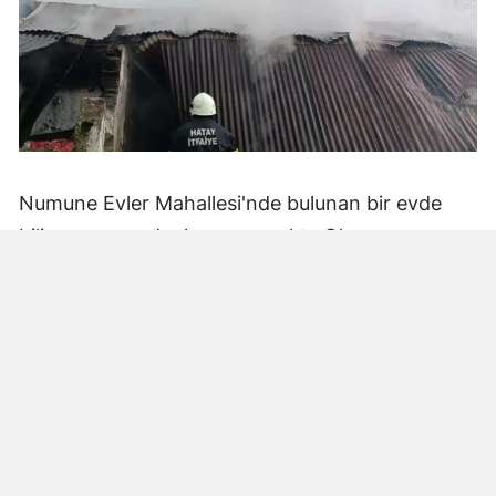
Numune Evler Mahallesi'nde bulunan bir evde
bilinmeyen nedenle yangın çıktı. Olay,
çevredekiler tarafından fark edilerek yetkililere
bildirildi.