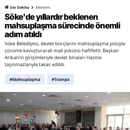
Ekonomi
Son Dakika
Söke'de yıllardır beklenen
mahsuplaşma sürecinde önemli
adım atıldı
Söke Belediyesi, devlet borçlarını mahsuplaşma yoluyla
çözüme kavuşturarak mali yükünü hafifletti. Başkan
Arıkan’ın girişimleriyle devlet binaları Hazine
taşınmazlarıyla takas edildi.
#Mahsuplaşma
#Trampa