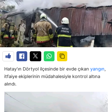
Hatay'ın Dörtyol ilçesinde bir evde çıkan
yangın
,
itfaiye ekiplerinin müdahalesiyle kontrol altına
alındı.