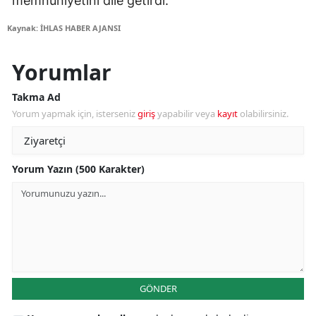
memnuniyetini dile getirdi.
Kaynak: İHLAS HABER AJANSI
Yorumlar
Takma Ad
Yorum yapmak için, isterseniz
giriş
yapabilir veya
kayıt
olabilirsiniz.
Yorum Yazın (500 Karakter)
GÖNDER