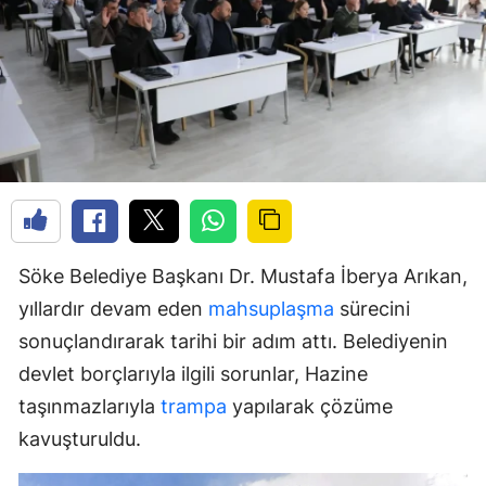
Söke Belediye Başkanı Dr. Mustafa İberya Arıkan,
yıllardır devam eden
mahsuplaşma
sürecini
sonuçlandırarak tarihi bir adım attı. Belediyenin
devlet borçlarıyla ilgili sorunlar, Hazine
taşınmazlarıyla
trampa
yapılarak çözüme
kavuşturuldu.