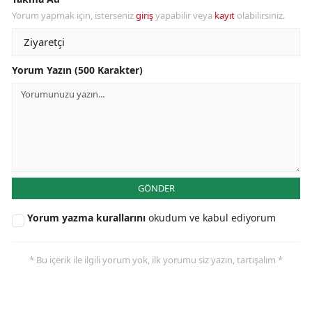
Yorum yapmak için, isterseniz
giriş
yapabilir veya
kayıt
olabilirsiniz.
Yorum Yazın (500 Karakter)
GÖNDER
Yorum yazma kurallarını
okudum ve kabul ediyorum
* Bu içerik ile ilgili yorum yok, ilk yorumu siz yazın, tartışalım *