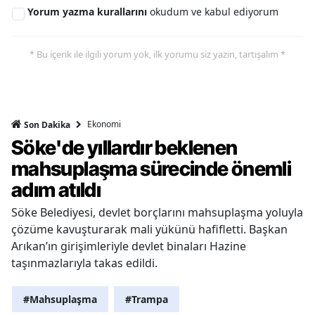
Yorum yazma kurallarını
okudum ve kabul ediyorum
* Bu içerik ile ilgili yorum yok, ilk yorumu siz yazın, tartışalım *
Ekonomi
Son Dakika
Söke'de yıllardır beklenen
mahsuplaşma sürecinde önemli
adım atıldı
Söke Belediyesi, devlet borçlarını mahsuplaşma yoluyla
çözüme kavuşturarak mali yükünü hafifletti. Başkan
Arıkan’ın girişimleriyle devlet binaları Hazine
taşınmazlarıyla takas edildi.
#Mahsuplaşma
#Trampa