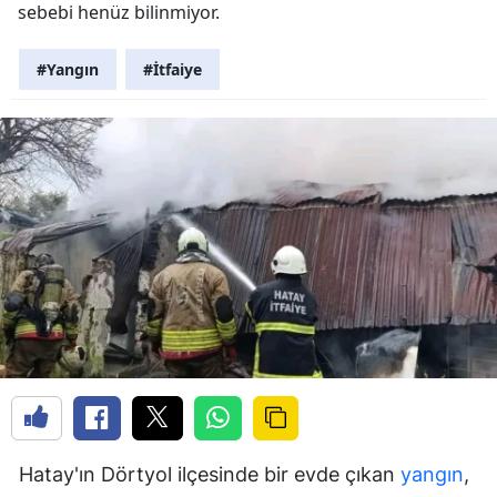
sebebi henüz bilinmiyor.
#Yangın
#İtfaiye
Hatay'ın Dörtyol ilçesinde bir evde çıkan
yangın
,