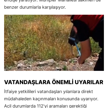
benzer durumlarla karşılaşıyor.
VATANDAŞLARA ÖNEMLI UYARILAR
İtfaiye yetkilileri vatandaşları yılanlara direkt
müdahaleden kaçınmaları konusunda uyarıyor.
Acil durumlarda 112'yi aramaları gerektiği