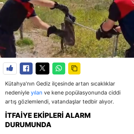
Kütahya'nın Gediz ilçesinde artan sıcaklıklar
nedeniyle
yılan
ve kene popülasyonunda ciddi
artış gözlemlendi, vatandaşlar tedbir alıyor.
İTFAIYE EKIPLERI ALARM
DURUMUNDA