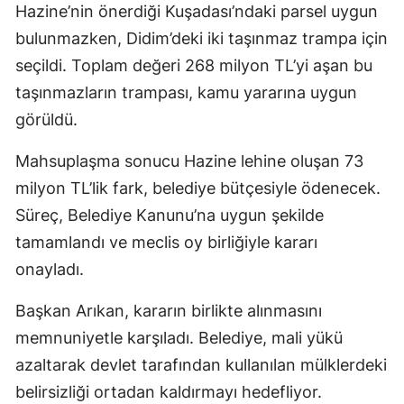
Hazine’nin önerdiği Kuşadası’ndaki parsel uygun
bulunmazken, Didim’deki iki taşınmaz trampa için
seçildi. Toplam değeri 268 milyon TL’yi aşan bu
taşınmazların trampası, kamu yararına uygun
görüldü.
Mahsuplaşma sonucu Hazine lehine oluşan 73
milyon TL’lik fark, belediye bütçesiyle ödenecek.
Süreç, Belediye Kanunu’na uygun şekilde
tamamlandı ve meclis oy birliğiyle kararı
onayladı.
Başkan Arıkan, kararın birlikte alınmasını
memnuniyetle karşıladı. Belediye, mali yükü
azaltarak devlet tarafından kullanılan mülklerdeki
belirsizliği ortadan kaldırmayı hedefliyor.