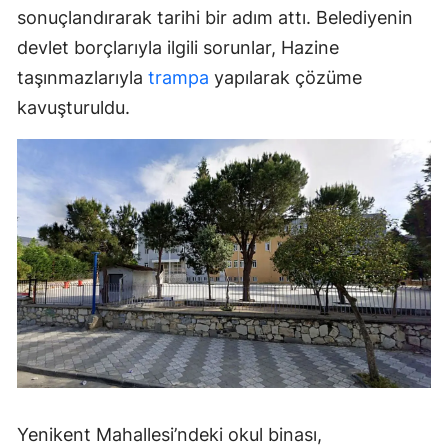
sonuçlandırarak tarihi bir adım attı. Belediyenin
devlet borçlarıyla ilgili sorunlar, Hazine
taşınmazlarıyla
trampa
yapılarak çözüme
kavuşturuldu.
Yenikent Mahallesi’ndeki okul binası,