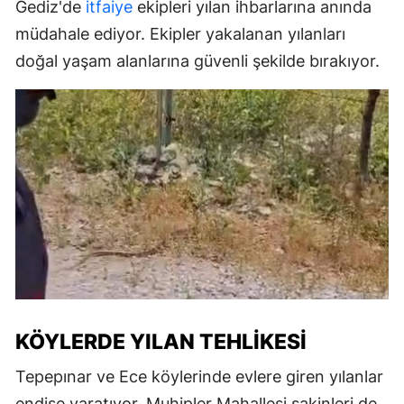
Gediz'de
itfaiye
ekipleri yılan ihbarlarına anında
müdahale ediyor. Ekipler yakalanan yılanları
doğal yaşam alanlarına güvenli şekilde bırakıyor.
KÖYLERDE YILAN TEHLIKESI
Tepepınar ve Ece köylerinde evlere giren yılanlar
endişe yaratıyor. Muhipler Mahallesi sakinleri de