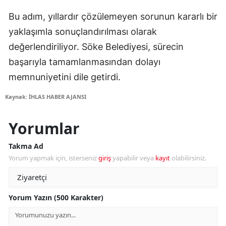
Bu adım, yıllardır çözülemeyen sorunun kararlı bir
yaklaşımla sonuçlandırılması olarak
değerlendiriliyor. Söke Belediyesi, sürecin
başarıyla tamamlanmasından dolayı
memnuniyetini dile getirdi.
Kaynak: İHLAS HABER AJANSI
Yorumlar
Takma Ad
Yorum yapmak için, isterseniz
giriş
yapabilir veya
kayıt
olabilirsiniz.
Yorum Yazın (500 Karakter)