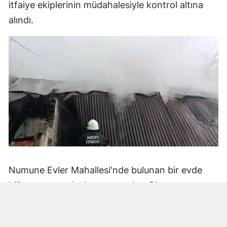
itfaiye ekiplerinin müdahalesiyle kontrol altına
alındı.
Numune Evler Mahallesi'nde bulunan bir evde
bilinmeyen nedenle yangın çıktı. Olay,
çevredekiler tarafından fark edilerek yetkililere
bildirildi.