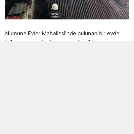
Numune Evler Mahallesi'nde bulunan bir evde
bilinmeyen nedenle yangın çıktı. Olay,
çevredekiler tarafından fark edilerek yetkililere
bildirildi.