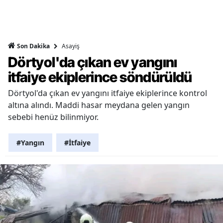
Asayiş
Son Dakika
Dörtyol'da çıkan ev yangını
itfaiye ekiplerince söndürüldü
Dörtyol'da çıkan ev yangını itfaiye ekiplerince kontrol
altına alındı. Maddi hasar meydana gelen yangın
sebebi henüz bilinmiyor.
#Yangın
#İtfaiye