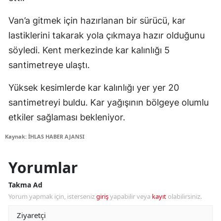
Van’a gitmek için hazırlanan bir sürücü, kar
lastiklerini takarak yola çıkmaya hazır olduğunu
söyledi. Kent merkezinde kar kalınlığı 5
santimetreye ulaştı.
Yüksek kesimlerde kar kalınlığı yer yer 20
santimetreyi buldu. Kar yağışının bölgeye olumlu
etkiler sağlaması bekleniyor.
Kaynak: İHLAS HABER AJANSI
Yorumlar
Takma Ad
Yorum yapmak için, isterseniz
giriş
yapabilir veya
kayıt
olabilirsiniz.