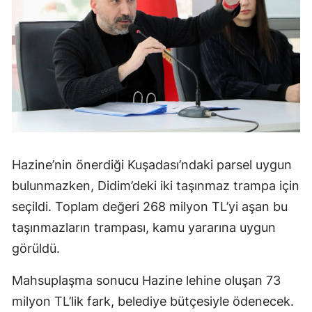
Hazine’nin önerdiği Kuşadası’ndaki parsel uygun
bulunmazken, Didim’deki iki taşınmaz trampa için
seçildi. Toplam değeri 268 milyon TL’yi aşan bu
taşınmazların trampası, kamu yararına uygun
görüldü.
Mahsuplaşma sonucu Hazine lehine oluşan 73
milyon TL’lik fark, belediye bütçesiyle ödenecek.