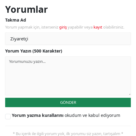
Yorumlar
Takma Ad
Yorum yapmak için, isterseniz
giriş
yapabilir veya
kayıt
olabilirsiniz.
Yorum Yazın (500 Karakter)
GÖNDER
Yorum yazma kurallarını
okudum ve kabul ediyorum
* Bu içerik ile ilgili yorum yok, ilk yorumu siz yazın, tartışalım *