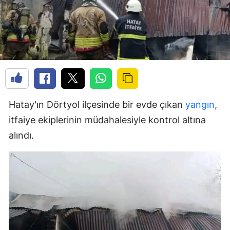
Hatay'ın Dörtyol ilçesinde bir evde çıkan
yangın
,
itfaiye ekiplerinin müdahalesiyle kontrol altına
alındı.