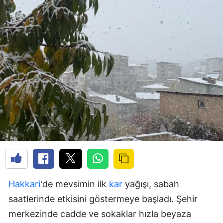
Hakkari
'de mevsimin ilk
kar
yağışı, sabah
saatlerinde etkisini göstermeye başladı. Şehir
merkezinde cadde ve sokaklar hızla beyaza