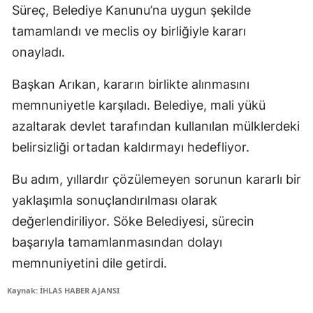
Süreç, Belediye Kanunu’na uygun şekilde
tamamlandı ve meclis oy birliğiyle kararı
onayladı.
Başkan Arıkan, kararın birlikte alınmasını
memnuniyetle karşıladı. Belediye, mali yükü
azaltarak devlet tarafından kullanılan mülklerdeki
belirsizliği ortadan kaldırmayı hedefliyor.
Bu adım, yıllardır çözülemeyen sorunun kararlı bir
yaklaşımla sonuçlandırılması olarak
değerlendiriliyor. Söke Belediyesi, sürecin
başarıyla tamamlanmasından dolayı
memnuniyetini dile getirdi.
Kaynak: İHLAS HABER AJANSI