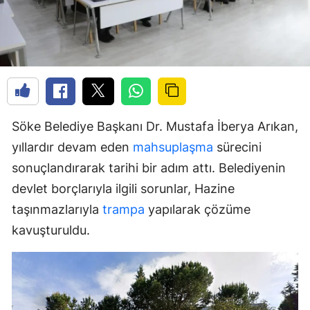
Söke Belediye Başkanı Dr. Mustafa İberya Arıkan,
yıllardır devam eden
mahsuplaşma
sürecini
sonuçlandırarak tarihi bir adım attı. Belediyenin
devlet borçlarıyla ilgili sorunlar, Hazine
taşınmazlarıyla
trampa
yapılarak çözüme
kavuşturuldu.