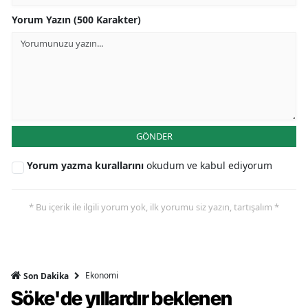
Yorum Yazın (500 Karakter)
GÖNDER
Yorum yazma kurallarını
okudum ve kabul ediyorum
* Bu içerik ile ilgili yorum yok, ilk yorumu siz yazın, tartışalım *
Ekonomi
Son Dakika
Söke'de yıllardır beklenen