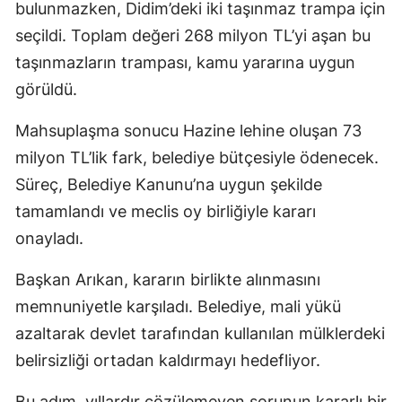
bulunmazken, Didim’deki iki taşınmaz trampa için
seçildi. Toplam değeri 268 milyon TL’yi aşan bu
taşınmazların trampası, kamu yararına uygun
görüldü.
Mahsuplaşma sonucu Hazine lehine oluşan 73
milyon TL’lik fark, belediye bütçesiyle ödenecek.
Süreç, Belediye Kanunu’na uygun şekilde
tamamlandı ve meclis oy birliğiyle kararı
onayladı.
Başkan Arıkan, kararın birlikte alınmasını
memnuniyetle karşıladı. Belediye, mali yükü
azaltarak devlet tarafından kullanılan mülklerdeki
belirsizliği ortadan kaldırmayı hedefliyor.
Bu adım, yıllardır çözülemeyen sorunun kararlı bir