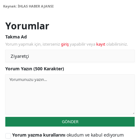
Kaynak: İHLAS HABER AJANSI
Yorumlar
Takma Ad
Yorum yapmak için, isterseniz
giriş
yapabilir veya
kayıt
olabilirsiniz.
Yorum Yazın (500 Karakter)
GÖNDER
Yorum yazma kurallarını
okudum ve kabul ediyorum