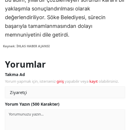
yaklaşımla sonuçlandırılması olarak
değerlendiriliyor. Söke Belediyesi, sürecin
başarıyla tamamlanmasından dolayı
memnuniyetini dile getirdi.
Kaynak: İHLAS HABER AJANSI
Yorumlar
Takma Ad
Yorum yapmak için, isterseniz
giriş
yapabilir veya
kayıt
olabilirsiniz.
Yorum Yazın (500 Karakter)