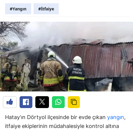
#Yangın
#İtfaiye
Hatay'ın Dörtyol ilçesinde bir evde çıkan
yangın
,
itfaiye ekiplerinin müdahalesiyle kontrol altına