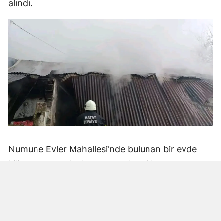
alındı.
Numune Evler Mahallesi'nde bulunan bir evde
bilinmeyen nedenle yangın çıktı. Olay,
çevredekiler tarafından fark edilerek yetkililere
bildirildi.