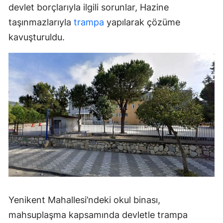
devlet borçlarıyla ilgili sorunlar, Hazine
taşınmazlarıyla
trampa
yapılarak çözüme
kavuşturuldu.
Yenikent Mahallesi’ndeki okul binası,
mahsuplaşma kapsamında devletle trampa