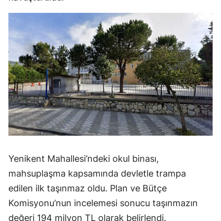
Yenikent Mahallesi’ndeki okul binası,
mahsuplaşma kapsamında devletle trampa
edilen ilk taşınmaz oldu. Plan ve Bütçe
Komisyonu’nun incelemesi sonucu taşınmazın
değeri 194 milyon TL olarak belirlendi.