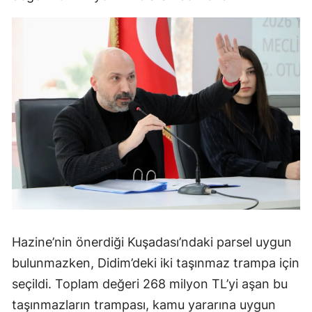
Hazine’nin önerdiği Kuşadası’ndaki parsel uygun
bulunmazken, Didim’deki iki taşınmaz trampa için
seçildi. Toplam değeri 268 milyon TL’yi aşan bu
taşınmazların trampası, kamu yararına uygun