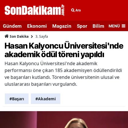
Ara
Gündem
Ekonomi
Magazin
Spor
Bilim ve Teknolo
MENÜ
3. Sayfa
Son Dakika
Hasan Kalyoncu Üniversitesi'nde
akademik ödül töreni yapıldı
Hasan Kalyoncu Üniversitesi'nde akademik
performansı öne çıkan 185 akademisyen ödüllendirildi
ve başarıları kutlandı. Törende üniversitenin ulusal ve
uluslararası başarıları vurgulandı.
#Başarı
#Akademi