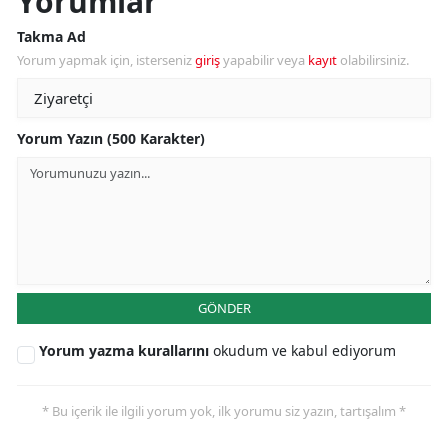
Yorumlar
Takma Ad
Yorum yapmak için, isterseniz
giriş
yapabilir veya
kayıt
olabilirsiniz.
Yorum Yazın (500 Karakter)
GÖNDER
Yorum yazma kurallarını
okudum ve kabul ediyorum
* Bu içerik ile ilgili yorum yok, ilk yorumu siz yazın, tartışalım *