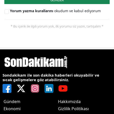
Yorum yazma kurallarını
okudum ve kabul ediyorum
* Bu içerik ile ilgili yorum yok, ilk yorumu siz yazın, tartışalım *
Sondakikam ile son dakika haberleri okuyabilir ve
sıcak gelişmelere göz atabilirsiniz.
Gündem
Hakkımızda
Ekonomi
Gizlilik Politikası