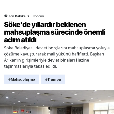
Ekonomi
Son Dakika
Söke'de yıllardır beklenen
mahsuplaşma sürecinde önemli
adım atıldı
Söke Belediyesi, devlet borçlarını mahsuplaşma yoluyla
çözüme kavuşturarak mali yükünü hafifletti. Başkan
Arıkan’ın girişimleriyle devlet binaları Hazine
taşınmazlarıyla takas edildi.
#Mahsuplaşma
#Trampa