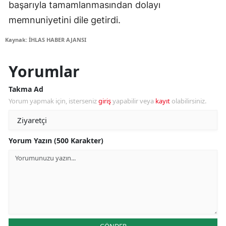
başarıyla tamamlanmasından dolayı
memnuniyetini dile getirdi.
Kaynak: İHLAS HABER AJANSI
Yorumlar
Takma Ad
Yorum yapmak için, isterseniz
giriş
yapabilir veya
kayıt
olabilirsiniz.
Yorum Yazın (500 Karakter)
GÖNDER