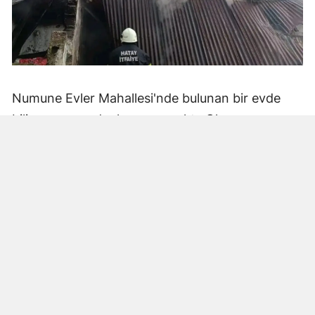
Numune Evler Mahallesi'nde bulunan bir evde
bilinmeyen nedenle yangın çıktı. Olay,
çevredekiler tarafından fark edilerek yetkililere
bildirildi.