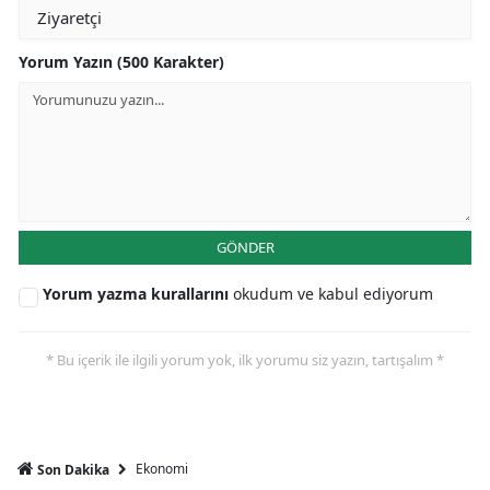
Yorum Yazın (500 Karakter)
GÖNDER
Yorum yazma kurallarını
okudum ve kabul ediyorum
* Bu içerik ile ilgili yorum yok, ilk yorumu siz yazın, tartışalım *
Ekonomi
Son Dakika