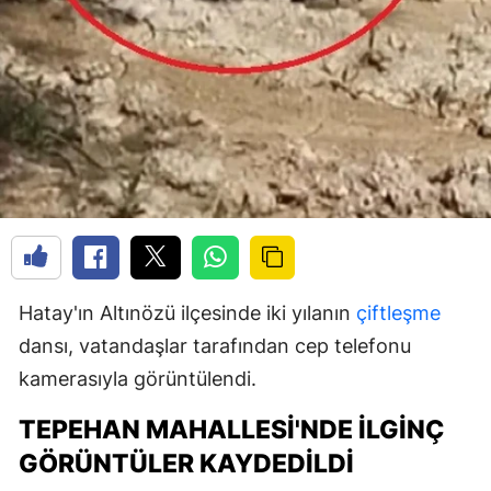
Hatay'ın Altınözü ilçesinde iki yılanın
çiftleşme
dansı, vatandaşlar tarafından cep telefonu
kamerasıyla görüntülendi.
TEPEHAN MAHALLESI'NDE İLGINÇ
GÖRÜNTÜLER KAYDEDILDI