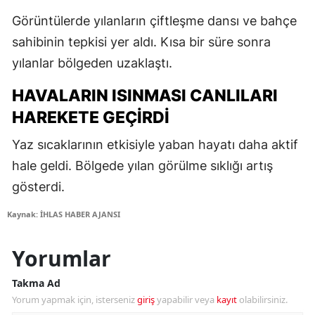
Görüntülerde yılanların çiftleşme dansı ve bahçe
sahibinin tepkisi yer aldı. Kısa bir süre sonra
yılanlar bölgeden uzaklaştı.
HAVALARIN ISINMASI CANLILARI
HAREKETE GEÇIRDI
Yaz sıcaklarının etkisiyle yaban hayatı daha aktif
hale geldi. Bölgede yılan görülme sıklığı artış
gösterdi.
Kaynak: İHLAS HABER AJANSI
Yorumlar
Takma Ad
Yorum yapmak için, isterseniz
giriş
yapabilir veya
kayıt
olabilirsiniz.