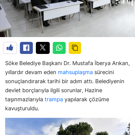
Söke Belediye Başkanı Dr. Mustafa İberya Arıkan,
yıllardır devam eden
mahsuplaşma
sürecini
sonuçlandırarak tarihi bir adım attı. Belediyenin
devlet borçlarıyla ilgili sorunlar, Hazine
taşınmazlarıyla
trampa
yapılarak çözüme
kavuşturuldu.