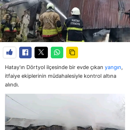
Hatay'ın Dörtyol ilçesinde bir evde çıkan
yangın
,
itfaiye ekiplerinin müdahalesiyle kontrol altına
alındı.