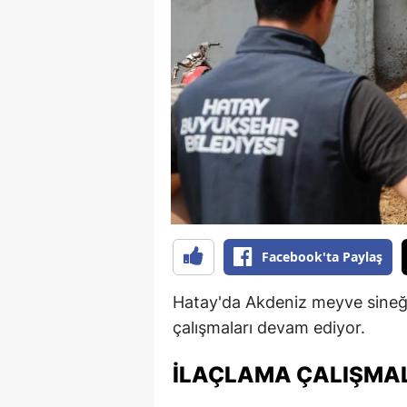
B
B
Bi
B
B
B
Ç
Facebook'ta Paylaş
Ç
Hatay'da Akdeniz meyve sineğ
Ç
çalışmaları devam ediyor.
D
İLAÇLAMA ÇALIŞMAL
D