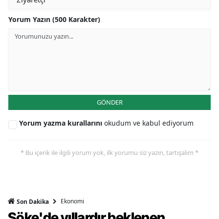
Yorum Yazın (500 Karakter)
GÖNDER
Yorum yazma kurallarını
okudum ve kabul ediyorum
* Bu içerik ile ilgili yorum yok, ilk yorumu siz yazın, tartışalım *
Ekonomi
Son Dakika
Söke'de yıllardır beklenen