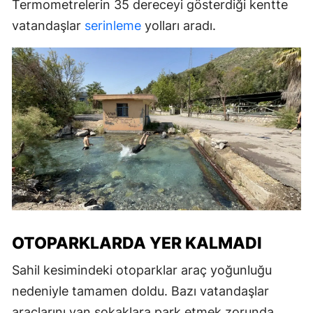
Termometrelerin 35 dereceyi gösterdiği kentte
vatandaşlar
serinleme
yolları aradı.
OTOPARKLARDA YER KALMADI
Sahil kesimindeki otoparklar araç yoğunluğu
nedeniyle tamamen doldu. Bazı vatandaşlar
araçlarını yan sokaklara park etmek zorunda