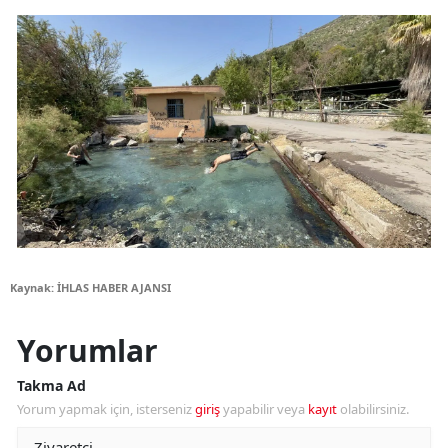
Kaynak: İHLAS HABER AJANSI
Yorumlar
Takma Ad
Yorum yapmak için, isterseniz
giriş
yapabilir veya
kayıt
olabilirsiniz.