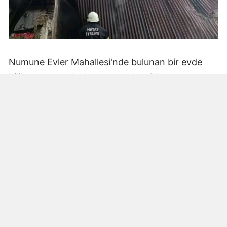
Numune Evler Mahallesi'nde bulunan bir evde
bilinmeyen nedenle yangın çıktı. Olay,
çevredekiler tarafından fark edilerek yetkililere
bildirildi.