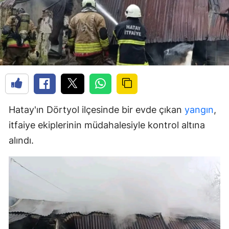
Hatay'ın Dörtyol ilçesinde bir evde çıkan
yangın
,
itfaiye ekiplerinin müdahalesiyle kontrol altına
alındı.