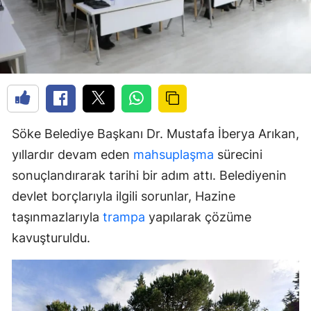
Söke Belediye Başkanı Dr. Mustafa İberya Arıkan,
yıllardır devam eden
mahsuplaşma
sürecini
sonuçlandırarak tarihi bir adım attı. Belediyenin
devlet borçlarıyla ilgili sorunlar, Hazine
taşınmazlarıyla
trampa
yapılarak çözüme
kavuşturuldu.