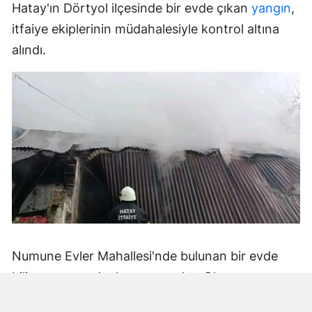
Hatay'ın Dörtyol ilçesinde bir evde çıkan
yangın
,
itfaiye ekiplerinin müdahalesiyle kontrol altına
alındı.
Numune Evler Mahallesi'nde bulunan bir evde
bilinmeyen nedenle yangın çıktı. Olay,
çevredekiler tarafından fark edilerek yetkililere