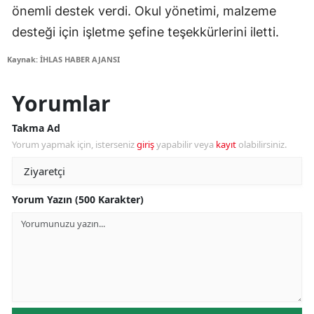
önemli destek verdi. Okul yönetimi, malzeme
desteği için işletme şefine teşekkürlerini iletti.
Kaynak: İHLAS HABER AJANSI
Yorumlar
Takma Ad
Yorum yapmak için, isterseniz
giriş
yapabilir veya
kayıt
olabilirsiniz.
Yorum Yazın (500 Karakter)