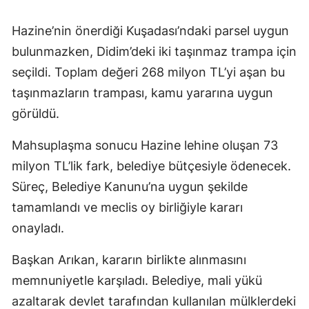
Hazine’nin önerdiği Kuşadası’ndaki parsel uygun
bulunmazken, Didim’deki iki taşınmaz trampa için
seçildi. Toplam değeri 268 milyon TL’yi aşan bu
taşınmazların trampası, kamu yararına uygun
görüldü.
Mahsuplaşma sonucu Hazine lehine oluşan 73
milyon TL’lik fark, belediye bütçesiyle ödenecek.
Süreç, Belediye Kanunu’na uygun şekilde
tamamlandı ve meclis oy birliğiyle kararı
onayladı.
Başkan Arıkan, kararın birlikte alınmasını
memnuniyetle karşıladı. Belediye, mali yükü
azaltarak devlet tarafından kullanılan mülklerdeki