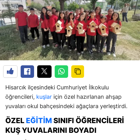
Hisarcık ilçesindeki Cumhuriyet İlkokulu
öğrencileri,
kuşlar
için özel hazırlanan ahşap
yuvaları okul bahçesindeki ağaçlara yerleştirdi.
ÖZEL
EĞITIM
SINIFI ÖĞRENCILERI
KUŞ YUVALARINI BOYADI