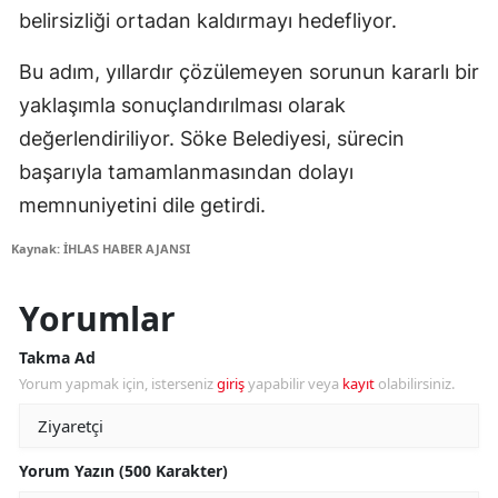
belirsizliği ortadan kaldırmayı hedefliyor.
Bu adım, yıllardır çözülemeyen sorunun kararlı bir
yaklaşımla sonuçlandırılması olarak
değerlendiriliyor. Söke Belediyesi, sürecin
başarıyla tamamlanmasından dolayı
memnuniyetini dile getirdi.
Kaynak: İHLAS HABER AJANSI
Yorumlar
Takma Ad
Yorum yapmak için, isterseniz
giriş
yapabilir veya
kayıt
olabilirsiniz.
Yorum Yazın (500 Karakter)