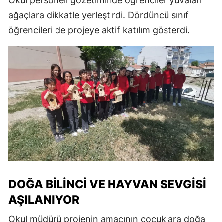
Okul personeli gözetiminde öğrenciler yuvaları
ağaçlara dikkatle yerleştirdi. Dördüncü sınıf
öğrencileri de projeye aktif katılım gösterdi.
DOĞA BILINCI VE HAYVAN SEVGISI
AŞILANIYOR
Okul müdürü projenin amacının çocuklara doğa