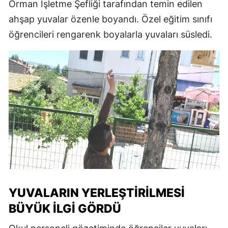
Orman İşletme Şefliği tarafından temin edilen
ahşap yuvalar özenle boyandı. Özel eğitim sınıfı
öğrencileri rengarenk boyalarla yuvaları süsledi.
YUVALARIN YERLEŞTIRILMESI
BÜYÜK İLGI GÖRDÜ