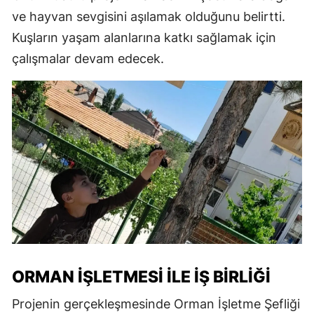
ve hayvan sevgisini aşılamak olduğunu belirtti.
Kuşların yaşam alanlarına katkı sağlamak için
çalışmalar devam edecek.
ORMAN İŞLETMESI ILE İŞ BIRLIĞI
Projenin gerçekleşmesinde Orman İşletme Şefliği