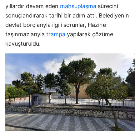
yıllardır devam eden
mahsuplaşma
sürecini
sonuçlandırarak tarihi bir adım attı. Belediyenin
devlet borçlarıyla ilgili sorunlar, Hazine
taşınmazlarıyla
trampa
yapılarak çözüme
kavuşturuldu.