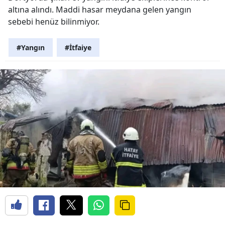
altına alındı. Maddi hasar meydana gelen yangın
sebebi henüz bilinmiyor.
#Yangın
#İtfaiye