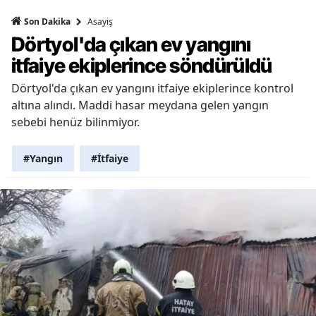
Asayiş
Son Dakika
Dörtyol'da çıkan ev yangını
itfaiye ekiplerince söndürüldü
Dörtyol'da çıkan ev yangını itfaiye ekiplerince kontrol
altına alındı. Maddi hasar meydana gelen yangın
sebebi henüz bilinmiyor.
#Yangın
#İtfaiye