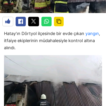
Hatay'ın Dörtyol ilçesinde bir evde çıkan
yangın
,
itfaiye ekiplerinin müdahalesiyle kontrol altına
alındı.