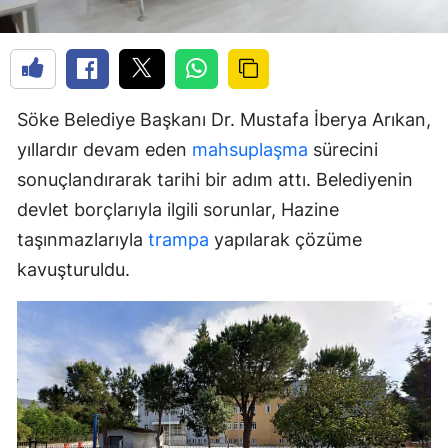
Söke Belediye Başkanı Dr. Mustafa İberya Arıkan,
yıllardır devam eden
mahsuplaşma
sürecini
sonuçlandırarak tarihi bir adım attı. Belediyenin
devlet borçlarıyla ilgili sorunlar, Hazine
taşınmazlarıyla
trampa
yapılarak çözüme
kavuşturuldu.