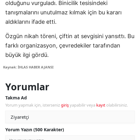
olduğunu vurguladı. Binicilik tesisindeki
tanışmalarını unutulmaz kılmak için bu kararı
aldıklarını ifade etti.
Özgün nikah töreni, çiftin at sevgisini yansıttı. Bu
farklı organizasyon, çevredekiler tarafından
büyük ilgi gördü.
Kaynak: İHLAS HABER AJANSI
Yorumlar
Takma Ad
Yorum yapmak için, isterseniz
giriş
yapabilir veya
kayıt
olabilirsiniz.
Yorum Yazın (500 Karakter)