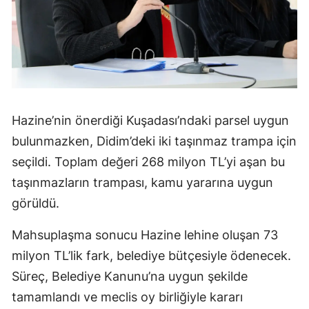
Hazine’nin önerdiği Kuşadası’ndaki parsel uygun
bulunmazken, Didim’deki iki taşınmaz trampa için
seçildi. Toplam değeri 268 milyon TL’yi aşan bu
taşınmazların trampası, kamu yararına uygun
görüldü.
Mahsuplaşma sonucu Hazine lehine oluşan 73
milyon TL’lik fark, belediye bütçesiyle ödenecek.
Süreç, Belediye Kanunu’na uygun şekilde
tamamlandı ve meclis oy birliğiyle kararı