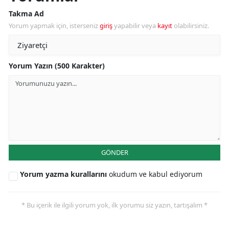
Takma Ad
Yorum yapmak için, isterseniz
giriş
yapabilir veya
kayıt
olabilirsiniz.
Yorum Yazın (500 Karakter)
GÖNDER
Yorum yazma kurallarını
okudum ve kabul ediyorum
* Bu içerik ile ilgili yorum yok, ilk yorumu siz yazın, tartışalım *