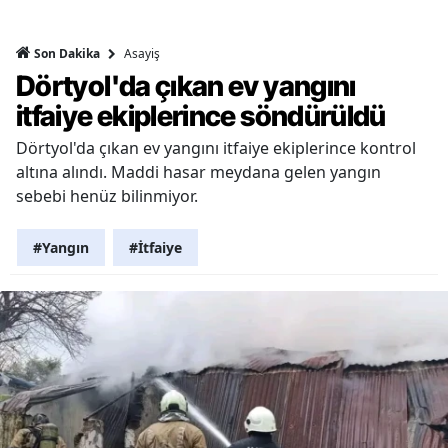
Asayiş
Son Dakika
Dörtyol'da çıkan ev yangını
itfaiye ekiplerince söndürüldü
Dörtyol'da çıkan ev yangını itfaiye ekiplerince kontrol
altına alındı. Maddi hasar meydana gelen yangın
sebebi henüz bilinmiyor.
#Yangın
#İtfaiye