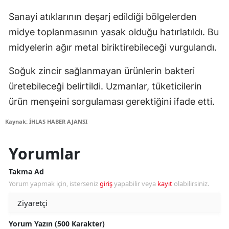
Sanayi atıklarının deşarj edildiği bölgelerden
midye toplanmasının yasak olduğu hatırlatıldı. Bu
midyelerin ağır metal biriktirebileceği vurgulandı.
Soğuk zincir sağlanmayan ürünlerin bakteri
üretebileceği belirtildi. Uzmanlar, tüketicilerin
ürün menşeini sorgulaması gerektiğini ifade etti.
Kaynak: İHLAS HABER AJANSI
Yorumlar
Takma Ad
Yorum yapmak için, isterseniz
giriş
yapabilir veya
kayıt
olabilirsiniz.
Yorum Yazın (500 Karakter)