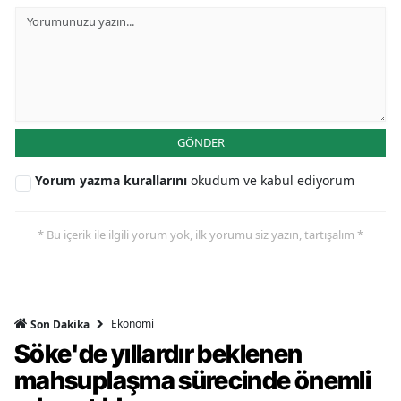
GÖNDER
Yorum yazma kurallarını
okudum ve kabul ediyorum
* Bu içerik ile ilgili yorum yok, ilk yorumu siz yazın, tartışalım *
Ekonomi
Son Dakika
Söke'de yıllardır beklenen
mahsuplaşma sürecinde önemli