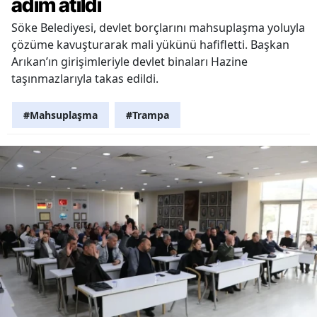
adım atıldı
Söke Belediyesi, devlet borçlarını mahsuplaşma yoluyla
çözüme kavuşturarak mali yükünü hafifletti. Başkan
Arıkan’ın girişimleriyle devlet binaları Hazine
taşınmazlarıyla takas edildi.
#Mahsuplaşma
#Trampa