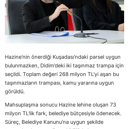
Hazine’nin önerdiği Kuşadası’ndaki parsel uygun
bulunmazken, Didim’deki iki taşınmaz trampa için
seçildi. Toplam değeri 268 milyon TL’yi aşan bu
taşınmazların trampası, kamu yararına uygun
görüldü.
Mahsuplaşma sonucu Hazine lehine oluşan 73
milyon TL’lik fark, belediye bütçesiyle ödenecek.
Süreç, Belediye Kanunu’na uygun şekilde