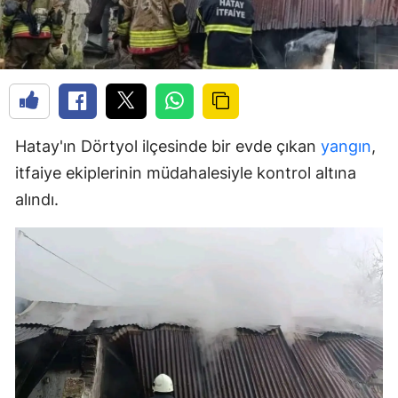
Hatay'ın Dörtyol ilçesinde bir evde çıkan
yangın
,
itfaiye ekiplerinin müdahalesiyle kontrol altına
alındı.