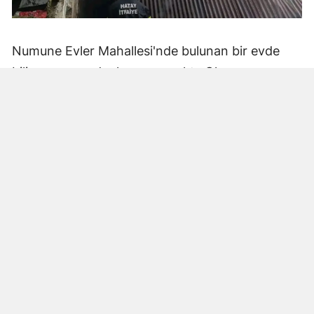
Numune Evler Mahallesi'nde bulunan bir evde
bilinmeyen nedenle yangın çıktı. Olay,
çevredekiler tarafından fark edilerek yetkililere
bildirildi.