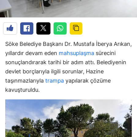
Söke Belediye Başkanı Dr. Mustafa İberya Arıkan,
yıllardır devam eden
mahsuplaşma
sürecini
sonuçlandırarak tarihi bir adım attı. Belediyenin
devlet borçlarıyla ilgili sorunlar, Hazine
taşınmazlarıyla
trampa
yapılarak çözüme
kavuşturuldu.