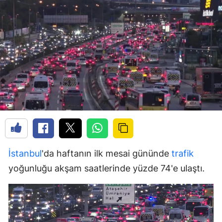
İstanbul
'da haftanın ilk mesai gününde
trafik
yoğunluğu akşam saatlerinde yüzde 74'e ulaştı.