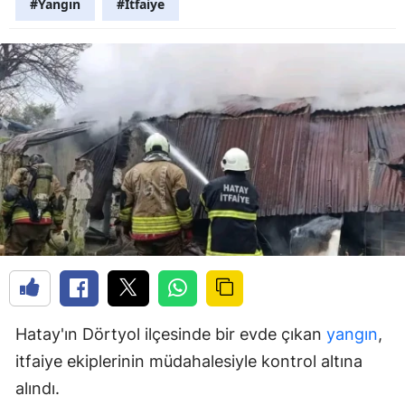
#Yangın
#İtfaiye
Hatay'ın Dörtyol ilçesinde bir evde çıkan
yangın
,
itfaiye ekiplerinin müdahalesiyle kontrol altına
alındı.