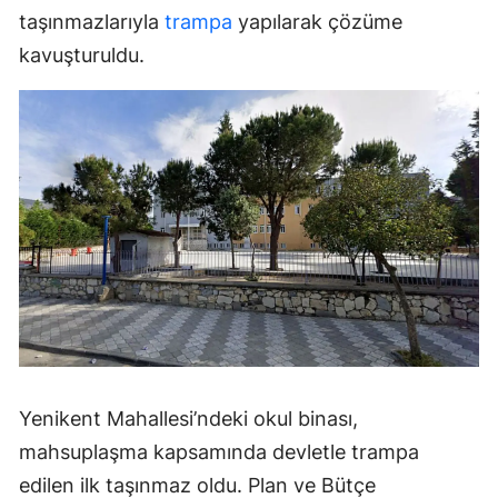
taşınmazlarıyla
trampa
yapılarak çözüme
kavuşturuldu.
Yenikent Mahallesi’ndeki okul binası,
mahsuplaşma kapsamında devletle trampa
edilen ilk taşınmaz oldu. Plan ve Bütçe