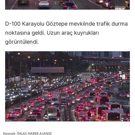
D-100 Karayolu Göztepe mevkiinde trafik durma
noktasına geldi. Uzun araç kuyrukları
görüntülendi.
Kaynak: İHLAS HABER AJANSI