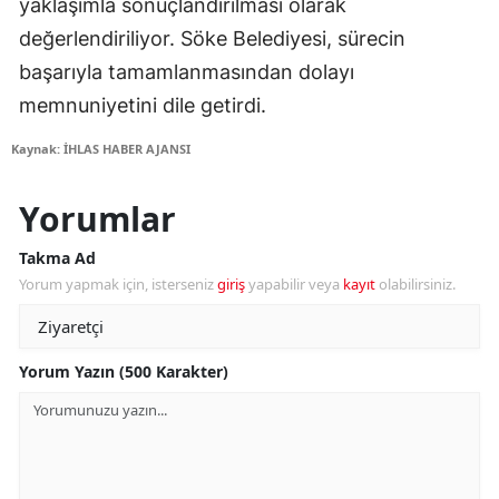
yaklaşımla sonuçlandırılması olarak
değerlendiriliyor. Söke Belediyesi, sürecin
başarıyla tamamlanmasından dolayı
memnuniyetini dile getirdi.
Kaynak: İHLAS HABER AJANSI
Yorumlar
Takma Ad
Yorum yapmak için, isterseniz
giriş
yapabilir veya
kayıt
olabilirsiniz.
Yorum Yazın (500 Karakter)