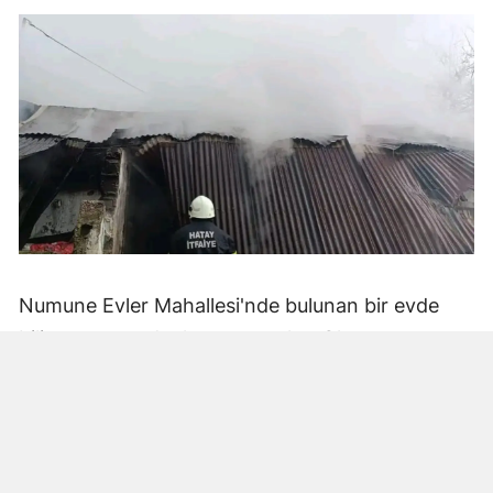
Numune Evler Mahallesi'nde bulunan bir evde
bilinmeyen nedenle yangın çıktı. Olay,
çevredekiler tarafından fark edilerek yetkililere
bildirildi.