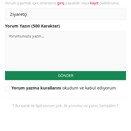
Yorum yapmak için, isterseniz
giriş
yapabilir veya
kayıt
olabilirsiniz.
Yorum Yazın (500 Karakter)
GÖNDER
Yorum yazma kurallarını
okudum ve kabul ediyorum
* Bu içerik ile ilgili yorum yok, ilk yorumu siz yazın, tartışalım *