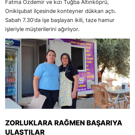
Fatma Özdemir ve kızı Tuğba Altınköprü,
Onikişubat ilçesinde konteyner dükkan açtı.
Sabah 7.30'da işe başlayan ikili, taze hamur
işleriyle müşterilerini ağırlıyor.
ZORLUKLARA RAĞMEN BAŞARIYA
ULAŞTILAR