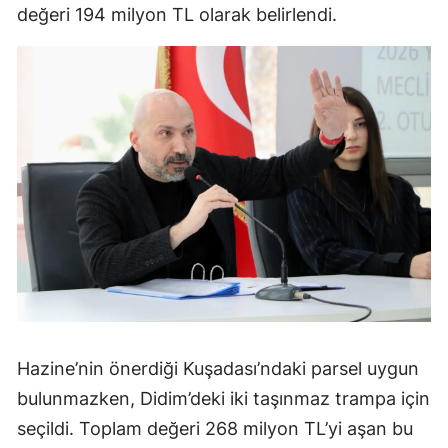
değeri 194 milyon TL olarak belirlendi.
Hazine’nin önerdiği Kuşadası’ndaki parsel uygun
bulunmazken, Didim’deki iki taşınmaz trampa için
seçildi. Toplam değeri 268 milyon TL’yi aşan bu