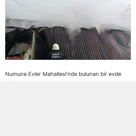
Numune Evler Mahallesi'nde bulunan bir evde
bilinmeyen nedenle yangın çıktı. Olay,
çevredekiler tarafından fark edilerek yetkililere
bildirildi.