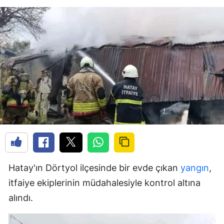
Hatay'ın Dörtyol ilçesinde bir evde çıkan
yangın
,
itfaiye ekiplerinin müdahalesiyle kontrol altına
alındı.