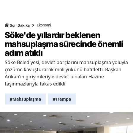
Ekonomi
Son Dakika
Söke'de yıllardır beklenen
mahsuplaşma sürecinde önemli
adım atıldı
Söke Belediyesi, devlet borçlarını mahsuplaşma yoluyla
çözüme kavuşturarak mali yükünü hafifletti. Başkan
Arıkan’ın girişimleriyle devlet binaları Hazine
taşınmazlarıyla takas edildi.
#Mahsuplaşma
#Trampa