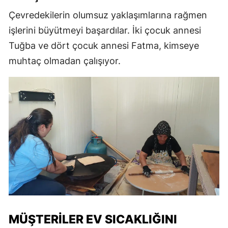
Çevredekilerin olumsuz yaklaşımlarına rağmen
işlerini büyütmeyi başardılar. İki çocuk annesi
Tuğba ve dört çocuk annesi Fatma, kimseye
muhtaç olmadan çalışıyor.
MÜŞTERILER EV SICAKLIĞINI