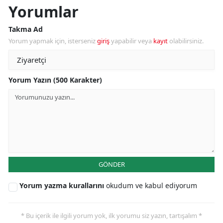
Yorumlar
Takma Ad
Yorum yapmak için, isterseniz
giriş
yapabilir veya
kayıt
olabilirsiniz.
Yorum Yazın (500 Karakter)
GÖNDER
Yorum yazma kurallarını
okudum ve kabul ediyorum
* Bu içerik ile ilgili yorum yok, ilk yorumu siz yazın, tartışalım *