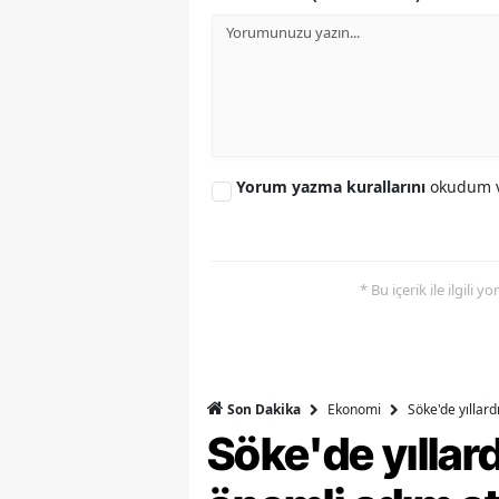
Y
Z
A
B
Yorum yazma kurallarını
okudum v
K
K
* Bu içerik ile ilgili 
B
Ş
B
Ekonomi
Söke'de yıllar
Son Dakika
Söke'de yılla
A
I