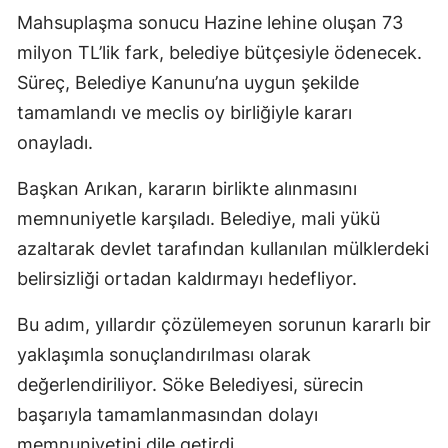
Mahsuplaşma sonucu Hazine lehine oluşan 73
milyon TL’lik fark, belediye bütçesiyle ödenecek.
Süreç, Belediye Kanunu’na uygun şekilde
tamamlandı ve meclis oy birliğiyle kararı
onayladı.
Başkan Arıkan, kararın birlikte alınmasını
memnuniyetle karşıladı. Belediye, mali yükü
azaltarak devlet tarafından kullanılan mülklerdeki
belirsizliği ortadan kaldırmayı hedefliyor.
Bu adım, yıllardır çözülemeyen sorunun kararlı bir
yaklaşımla sonuçlandırılması olarak
değerlendiriliyor. Söke Belediyesi, sürecin
başarıyla tamamlanmasından dolayı
memnuniyetini dile getirdi.