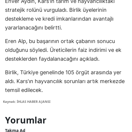
Enver Aydın, Kars'ın tarım ve hayvancılıktaki
stratejik rolünü vurguladı. Birlik üyelerinin
destekleme ve kredi imkanlarından avantajlı
yararlanacağını belirtti.
Eren Alp, bu başarının ortak çabanın sonucu
olduğunu söyledi. Üreticilerin faiz indirimi ve ek
desteklerden faydalanacağını açıkladı.
Birlik, Türkiye genelinde 105 örgüt arasında yer
aldı. Kars'ın hayvancılık sorunları artık merkezde
temsil edilecek.
Kaynak: İHLAS HABER AJANSI
Yorumlar
Takma Ad