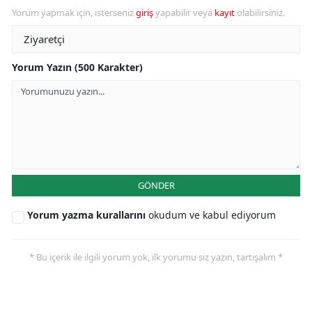
Yorum yapmak için, isterseniz
giriş
yapabilir veya
kayıt
olabilirsiniz.
Yorum Yazın (500 Karakter)
GÖNDER
Yorum yazma kurallarını
okudum ve kabul ediyorum
* Bu içerik ile ilgili yorum yok, ilk yorumu siz yazın, tartışalım *