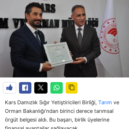
Kars Damızlık Sığır Yetiştiricileri Birliği,
Tarım
ve
Orman Bakanlığı'ndan birinci derece tarımsal
örgüt belgesi aldı. Bu başarı, birlik üyelerine
finansal avantajlar sağlayacak.