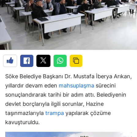
Söke Belediye Başkanı Dr. Mustafa İberya Arıkan,
yıllardır devam eden
mahsuplaşma
sürecini
sonuçlandırarak tarihi bir adım attı. Belediyenin
devlet borçlarıyla ilgili sorunlar, Hazine
taşınmazlarıyla
trampa
yapılarak çözüme
kavuşturuldu.