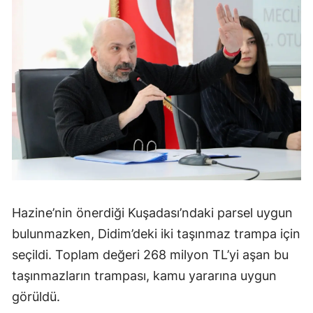
Hazine’nin önerdiği Kuşadası’ndaki parsel uygun
bulunmazken, Didim’deki iki taşınmaz trampa için
seçildi. Toplam değeri 268 milyon TL’yi aşan bu
taşınmazların trampası, kamu yararına uygun
görüldü.