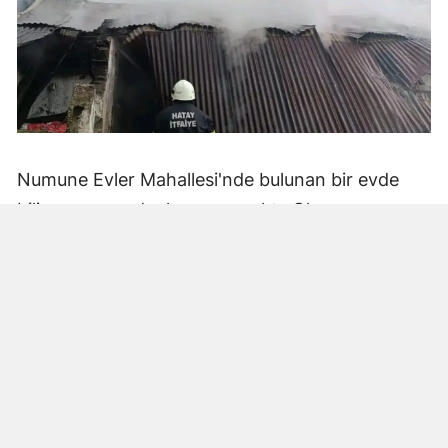
Numune Evler Mahallesi'nde bulunan bir evde
bilinmeyen nedenle yangın çıktı. Olay,
çevredekiler tarafından fark edilerek yetkililere
bildirildi.