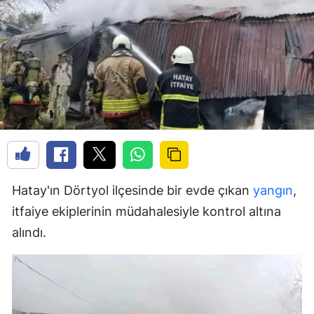
Hatay'ın Dörtyol ilçesinde bir evde çıkan
yangın
,
itfaiye ekiplerinin müdahalesiyle kontrol altına
alındı.