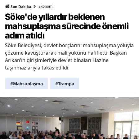
Ekonomi
Son Dakika
Söke'de yıllardır beklenen
mahsuplaşma sürecinde önemli
adım atıldı
Söke Belediyesi, devlet borçlarını mahsuplaşma yoluyla
çözüme kavuşturarak mali yükünü hafifletti. Başkan
Arıkan’ın girişimleriyle devlet binaları Hazine
taşınmazlarıyla takas edildi.
#Mahsuplaşma
#Trampa