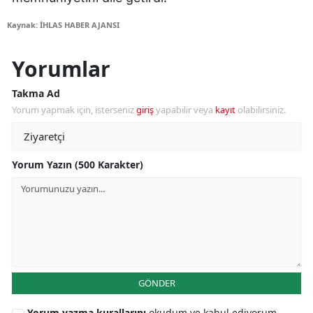
Kaynak: İHLAS HABER AJANSI
Yorumlar
Takma Ad
Yorum yapmak için, isterseniz
giriş
yapabilir veya
kayıt
olabilirsiniz.
Yorum Yazın (500 Karakter)
GÖNDER
Yorum yazma kurallarını
okudum ve kabul ediyorum