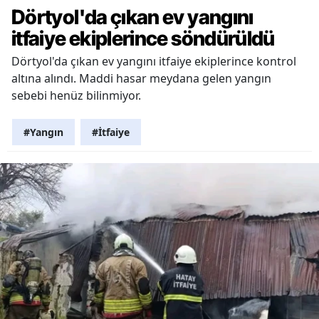
Dörtyol'da çıkan ev yangını
itfaiye ekiplerince söndürüldü
Dörtyol'da çıkan ev yangını itfaiye ekiplerince kontrol
altına alındı. Maddi hasar meydana gelen yangın
sebebi henüz bilinmiyor.
#Yangın
#İtfaiye