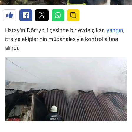
Hatay'ın Dörtyol ilçesinde bir evde çıkan
yangın
,
itfaiye ekiplerinin müdahalesiyle kontrol altına
alındı.