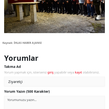
Kaynak: İHLAS HABER AJANSI
Yorumlar
Takma Ad
Yorum yapmak için, isterseniz
giriş
yapabilir veya
kayıt
olabilirsiniz.
Yorum Yazın (500 Karakter)