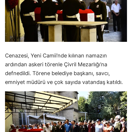
Cenazesi, Yeni Camii’nde kılınan namazın
ardından askeri törenle Çivril Mezarlığı’na
defnedildi. Törene belediye başkanı, savcı,
emniyet müdürü ve çok sayıda vatandaş katıldı.