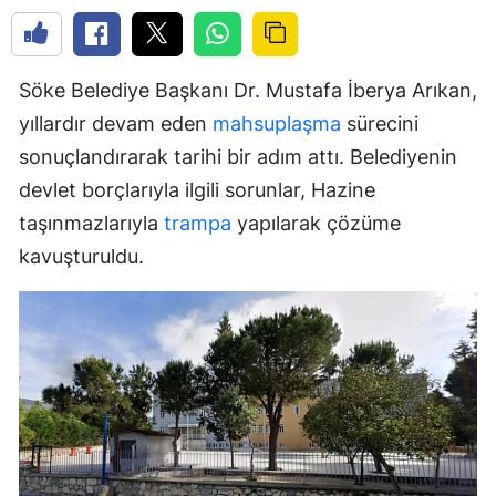
Söke Belediye Başkanı Dr. Mustafa İberya Arıkan,
yıllardır devam eden
mahsuplaşma
sürecini
sonuçlandırarak tarihi bir adım attı. Belediyenin
devlet borçlarıyla ilgili sorunlar, Hazine
taşınmazlarıyla
trampa
yapılarak çözüme
kavuşturuldu.