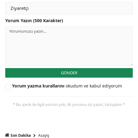
Yorum Yazın (500 Karakter)
GÖNDER
Yorum yazma kurallarını
okudum ve kabul ediyorum
* Bu içerik ile ilgili yorum yok, ilk yorumu siz yazın, tartışalım *
Asayiş
Son Dakika