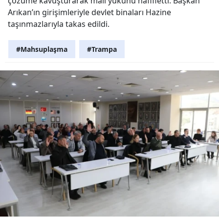
çözüme kavuşturarak mali yükünü hafifletti. Başkan
Arıkan’ın girişimleriyle devlet binaları Hazine
taşınmazlarıyla takas edildi.
#Mahsuplaşma
#Trampa