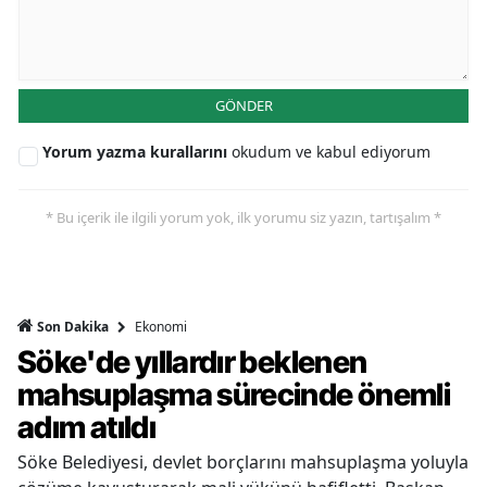
GÖNDER
Yorum yazma kurallarını
okudum ve kabul ediyorum
* Bu içerik ile ilgili yorum yok, ilk yorumu siz yazın, tartışalım *
Ekonomi
Son Dakika
Söke'de yıllardır beklenen
mahsuplaşma sürecinde önemli
adım atıldı
Söke Belediyesi, devlet borçlarını mahsuplaşma yoluyla