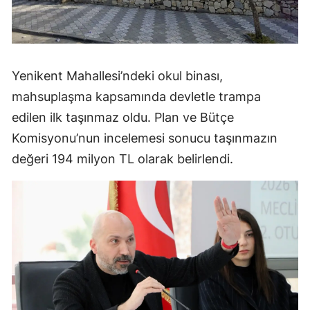
Yenikent Mahallesi’ndeki okul binası,
mahsuplaşma kapsamında devletle trampa
edilen ilk taşınmaz oldu. Plan ve Bütçe
Komisyonu’nun incelemesi sonucu taşınmazın
değeri 194 milyon TL olarak belirlendi.