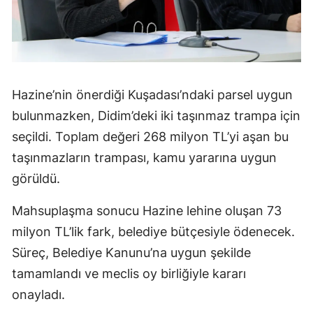
Hazine’nin önerdiği Kuşadası’ndaki parsel uygun
bulunmazken, Didim’deki iki taşınmaz trampa için
seçildi. Toplam değeri 268 milyon TL’yi aşan bu
taşınmazların trampası, kamu yararına uygun
görüldü.
Mahsuplaşma sonucu Hazine lehine oluşan 73
milyon TL’lik fark, belediye bütçesiyle ödenecek.
Süreç, Belediye Kanunu’na uygun şekilde
tamamlandı ve meclis oy birliğiyle kararı
onayladı.