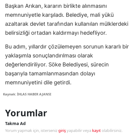
Başkan Arıkan, kararın birlikte alınmasını
memnuniyetle karşıladı. Belediye, mali yükü
azaltarak devlet tarafından kullanılan mülklerdeki
belirsizliği ortadan kaldırmayı hedefliyor.
Bu adım, yıllardır çözülemeyen sorunun kararlı bir
yaklaşımla sonuçlandırılması olarak
değerlendiriliyor. Söke Belediyesi, sürecin
başarıyla tamamlanmasından dolayı
memnuniyetini dile getirdi.
Kaynak: İHLAS HABER AJANSI
Yorumlar
Takma Ad
Yorum yapmak için, isterseniz
giriş
yapabilir veya
kayıt
olabilirsiniz.