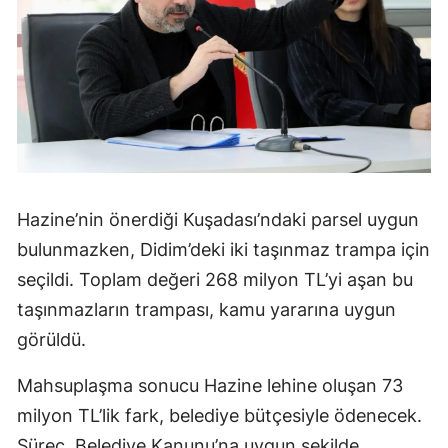
Hazine’nin önerdiği Kuşadası’ndaki parsel uygun
bulunmazken, Didim’deki iki taşınmaz trampa için
seçildi. Toplam değeri 268 milyon TL’yi aşan bu
taşınmazların trampası, kamu yararına uygun
görüldü.
Mahsuplaşma sonucu Hazine lehine oluşan 73
milyon TL’lik fark, belediye bütçesiyle ödenecek.
Süreç, Belediye Kanunu’na uygun şekilde