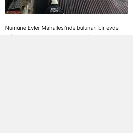
Numune Evler Mahallesi'nde bulunan bir evde
bilinmeyen nedenle yangın çıktı. Olay,
çevredekiler tarafından fark edilerek yetkililere
bildirildi.