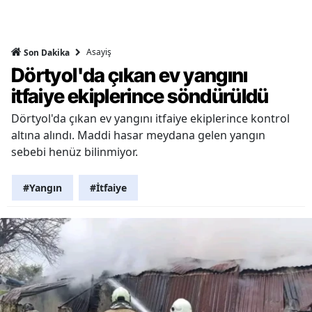
Asayiş
Son Dakika
Dörtyol'da çıkan ev yangını
itfaiye ekiplerince söndürüldü
Dörtyol'da çıkan ev yangını itfaiye ekiplerince kontrol
altına alındı. Maddi hasar meydana gelen yangın
sebebi henüz bilinmiyor.
#Yangın
#İtfaiye