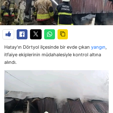
Hatay'ın Dörtyol ilçesinde bir evde çıkan
yangın
,
itfaiye ekiplerinin müdahalesiyle kontrol altına
alındı.