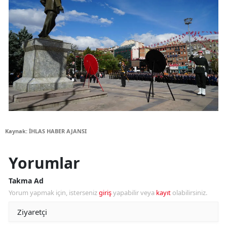
Kaynak: İHLAS HABER AJANSI
Yorumlar
Takma Ad
Yorum yapmak için, isterseniz
giriş
yapabilir veya
kayıt
olabilirsiniz.