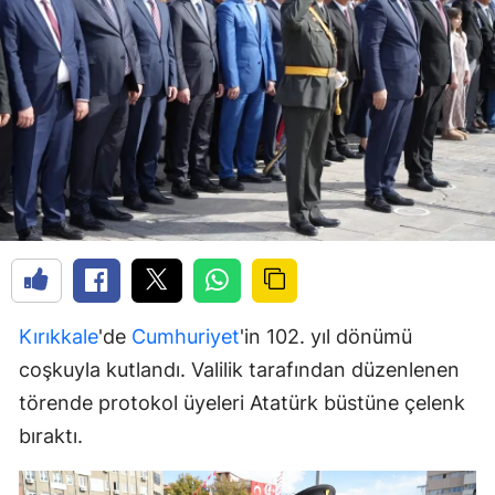
Kırıkkale
'de
Cumhuriyet
'in 102. yıl dönümü
coşkuyla kutlandı. Valilik tarafından düzenlenen
törende protokol üyeleri Atatürk büstüne çelenk
bıraktı.