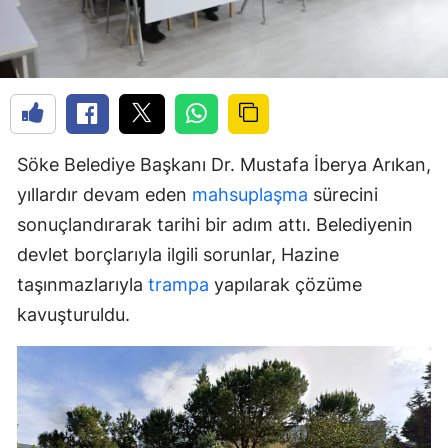
Söke Belediye Başkanı Dr. Mustafa İberya Arıkan,
yıllardır devam eden
mahsuplaşma
sürecini
sonuçlandırarak tarihi bir adım attı. Belediyenin
devlet borçlarıyla ilgili sorunlar, Hazine
taşınmazlarıyla
trampa
yapılarak çözüme
kavuşturuldu.