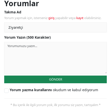
Yorumlar
Takma Ad
Yorum yapmak için, isterseniz
giriş
yapabilir veya
kayıt
olabilirsiniz.
Yorum Yazın (500 Karakter)
GÖNDER
Yorum yazma kurallarını
okudum ve kabul ediyorum
* Bu içerik ile ilgili yorum yok, ilk yorumu siz yazın, tartışalım *