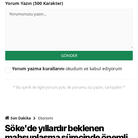
Yorum Yazın (500 Karakter)
GÖNDER
Yorum yazma kurallarını
okudum ve kabul ediyorum
* Bu içerik ile ilgili yorum yok, ilk yorumu siz yazın, tartışalım *
Ekonomi
Son Dakika
Söke'de yıllardır beklenen
mahsuplaşma sürecinde önemli