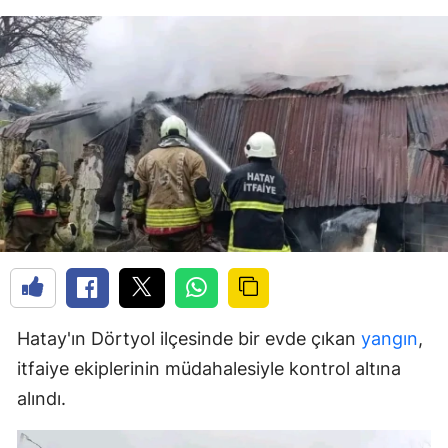
Hatay'ın Dörtyol ilçesinde bir evde çıkan
yangın
,
itfaiye ekiplerinin müdahalesiyle kontrol altına
alındı.