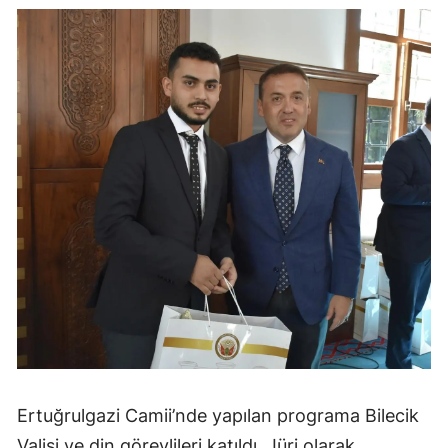
Ertuğrulgazi Camii’nde yapılan programa Bilecik
Valisi ve din görevlileri katıldı. Jüri olarak