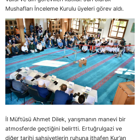
Mushafları İnceleme Kurulu üyeleri görev aldı.
İl Müftüsü Ahmet Dilek, yarışmanın manevi bir
atmosferde geçtiğini belirtti. Ertuğrulgazi ve
diğer tarihi şahsiyetlerin ruhuna ithafen Kur’an