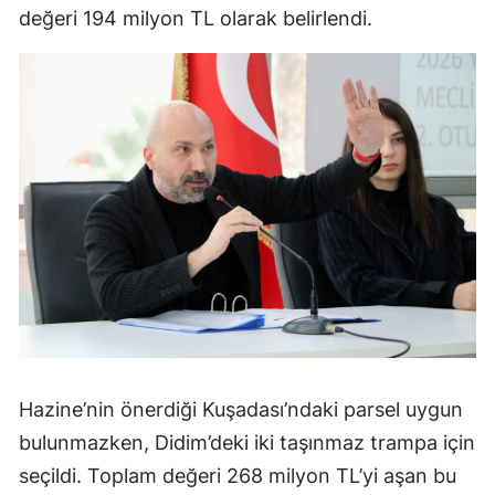
değeri 194 milyon TL olarak belirlendi.
Hazine’nin önerdiği Kuşadası’ndaki parsel uygun
bulunmazken, Didim’deki iki taşınmaz trampa için
seçildi. Toplam değeri 268 milyon TL’yi aşan bu