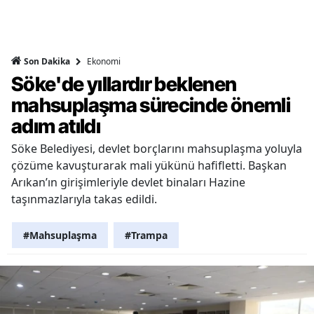
Ekonomi
Son Dakika
Söke'de yıllardır beklenen
mahsuplaşma sürecinde önemli
adım atıldı
Söke Belediyesi, devlet borçlarını mahsuplaşma yoluyla
çözüme kavuşturarak mali yükünü hafifletti. Başkan
Arıkan’ın girişimleriyle devlet binaları Hazine
taşınmazlarıyla takas edildi.
#Mahsuplaşma
#Trampa