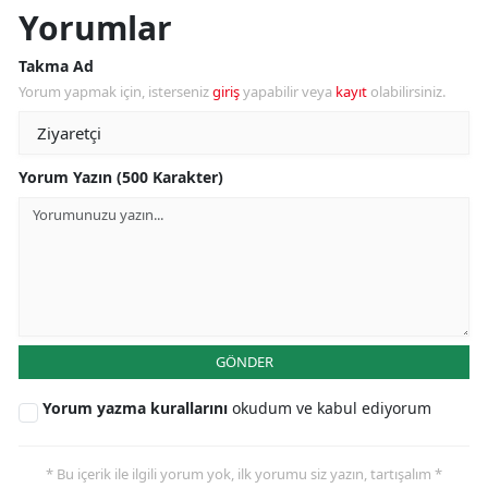
Yorumlar
Takma Ad
Yorum yapmak için, isterseniz
giriş
yapabilir veya
kayıt
olabilirsiniz.
Yorum Yazın (500 Karakter)
GÖNDER
Yorum yazma kurallarını
okudum ve kabul ediyorum
* Bu içerik ile ilgili yorum yok, ilk yorumu siz yazın, tartışalım *