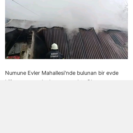
Numune Evler Mahallesi'nde bulunan bir evde
bilinmeyen nedenle yangın çıktı. Olay,
çevredekiler tarafından fark edilerek yetkililere
bildirildi.