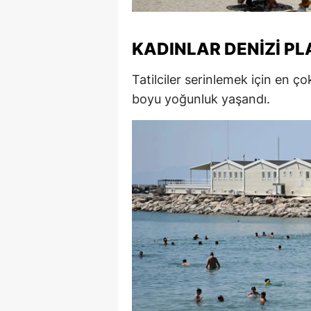
M
KADINLAR DENIZI PL
İ
İ
Tatilciler serinlemek için en ço
boyu yoğunluk yaşandı.
K
K
K
Kı
K
K
K
K