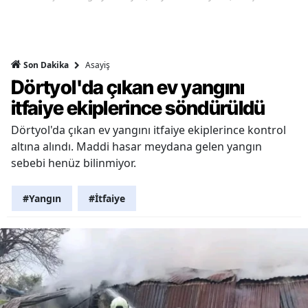
Asayiş
Son Dakika
Dörtyol'da çıkan ev yangını
itfaiye ekiplerince söndürüldü
Dörtyol'da çıkan ev yangını itfaiye ekiplerince kontrol
altına alındı. Maddi hasar meydana gelen yangın
sebebi henüz bilinmiyor.
#Yangın
#İtfaiye