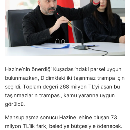
Hazine’nin önerdiği Kuşadası’ndaki parsel uygun
bulunmazken, Didim’deki iki taşınmaz trampa için
seçildi. Toplam değeri 268 milyon TL’yi aşan bu
taşınmazların trampası, kamu yararına uygun
görüldü.
Mahsuplaşma sonucu Hazine lehine oluşan 73
milyon TL’lik fark, belediye bütçesiyle ödenecek.