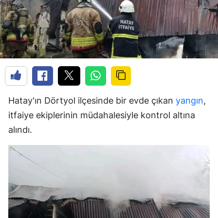
Hatay'ın Dörtyol ilçesinde bir evde çıkan
yangın
,
itfaiye ekiplerinin müdahalesiyle kontrol altına
alındı.