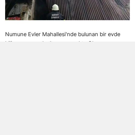
Numune Evler Mahallesi'nde bulunan bir evde
bilinmeyen nedenle yangın çıktı. Olay,
çevredekiler tarafından fark edilerek yetkililere
bildirildi.