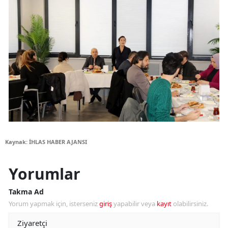
Kaynak: İHLAS HABER AJANSI
Yorumlar
Takma Ad
Yorum yapmak için, isterseniz
giriş
yapabilir veya
kayıt
olabilirsiniz.