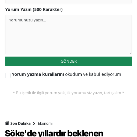
Yorum Yazın (500 Karakter)
GÖNDER
Yorum yazma kurallarını
okudum ve kabul ediyorum
* Bu içerik ile ilgili yorum yok, ilk yorumu siz yazın, tartışalım *
Ekonomi
Son Dakika
Söke'de yıllardır beklenen