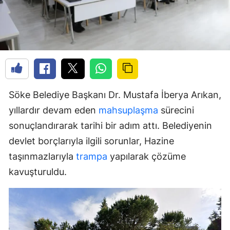
Söke Belediye Başkanı Dr. Mustafa İberya Arıkan,
yıllardır devam eden
mahsuplaşma
sürecini
sonuçlandırarak tarihi bir adım attı. Belediyenin
devlet borçlarıyla ilgili sorunlar, Hazine
taşınmazlarıyla
trampa
yapılarak çözüme
kavuşturuldu.