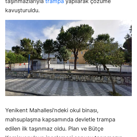
taşınmazlarıyla
trampa
yapılarak çözüme
kavuşturuldu.
Yenikent Mahallesi’ndeki okul binası,
mahsuplaşma kapsamında devletle trampa
edilen ilk taşınmaz oldu. Plan ve Bütçe