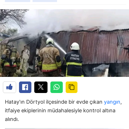
Hatay'ın Dörtyol ilçesinde bir evde çıkan
yangın
,
itfaiye ekiplerinin müdahalesiyle kontrol altına
alındı.