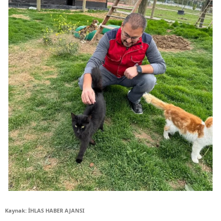
Kaynak: İHLAS HABER AJANSI