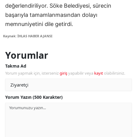
değerlendiriliyor. Söke Belediyesi, sürecin
başarıyla tamamlanmasından dolayı
memnuniyetini dile getirdi.
Kaynak: İHLAS HABER AJANSI
Yorumlar
Takma Ad
Yorum yapmak için, isterseniz
giriş
yapabilir veya
kayıt
olabilirsiniz.
Yorum Yazın (500 Karakter)