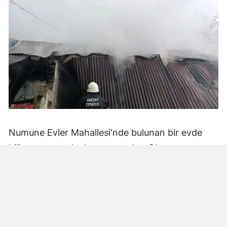
Numune Evler Mahallesi'nde bulunan bir evde
bilinmeyen nedenle yangın çıktı. Olay,
çevredekiler tarafından fark edilerek yetkililere
bildirildi.