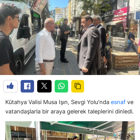
Kütahya Valisi Musa Işın, Sevgi Yolu'nda
esnaf
ve
vatandaşlarla bir araya gelerek taleplerini dinledi.