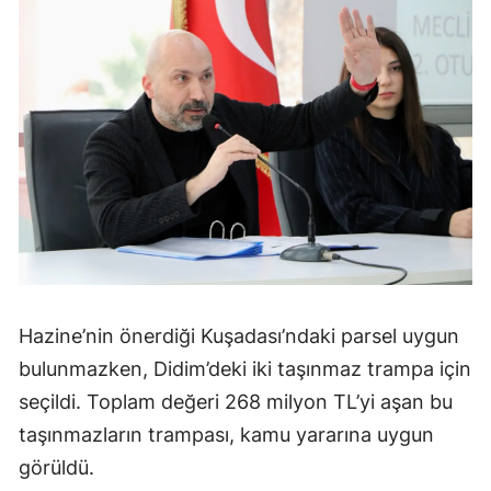
Hazine’nin önerdiği Kuşadası’ndaki parsel uygun
bulunmazken, Didim’deki iki taşınmaz trampa için
seçildi. Toplam değeri 268 milyon TL’yi aşan bu
taşınmazların trampası, kamu yararına uygun
görüldü.