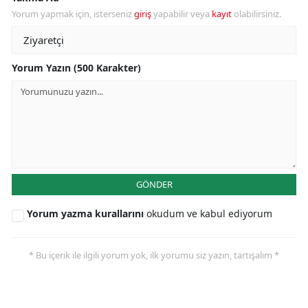
Yorum yapmak için, isterseniz
giriş
yapabilir veya
kayıt
olabilirsiniz.
Yorum Yazın (500 Karakter)
GÖNDER
Yorum yazma kurallarını
okudum ve kabul ediyorum
* Bu içerik ile ilgili yorum yok, ilk yorumu siz yazın, tartışalım *