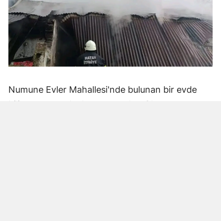
Numune Evler Mahallesi'nde bulunan bir evde
bilinmeyen nedenle yangın çıktı. Olay,
çevredekiler tarafından fark edilerek yetkililere
bildirildi.