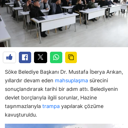
Söke Belediye Başkanı Dr. Mustafa İberya Arıkan,
yıllardır devam eden
mahsuplaşma
sürecini
sonuçlandırarak tarihi bir adım attı. Belediyenin
devlet borçlarıyla ilgili sorunlar, Hazine
taşınmazlarıyla
trampa
yapılarak çözüme
kavuşturuldu.