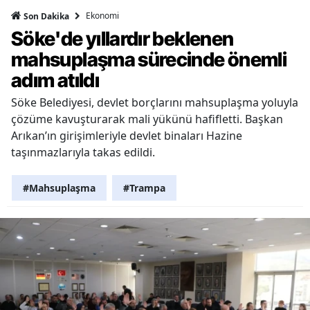
Ekonomi
Son Dakika
Söke'de yıllardır beklenen
mahsuplaşma sürecinde önemli
adım atıldı
Söke Belediyesi, devlet borçlarını mahsuplaşma yoluyla
çözüme kavuşturarak mali yükünü hafifletti. Başkan
Arıkan’ın girişimleriyle devlet binaları Hazine
taşınmazlarıyla takas edildi.
#Mahsuplaşma
#Trampa