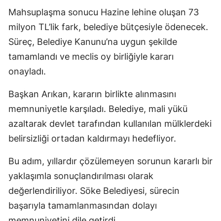
Mahsuplaşma sonucu Hazine lehine oluşan 73
milyon TL’lik fark, belediye bütçesiyle ödenecek.
Süreç, Belediye Kanunu’na uygun şekilde
tamamlandı ve meclis oy birliğiyle kararı
onayladı.
Başkan Arıkan, kararın birlikte alınmasını
memnuniyetle karşıladı. Belediye, mali yükü
azaltarak devlet tarafından kullanılan mülklerdeki
belirsizliği ortadan kaldırmayı hedefliyor.
Bu adım, yıllardır çözülemeyen sorunun kararlı bir
yaklaşımla sonuçlandırılması olarak
değerlendiriliyor. Söke Belediyesi, sürecin
başarıyla tamamlanmasından dolayı
memnuniyetini dile getirdi.