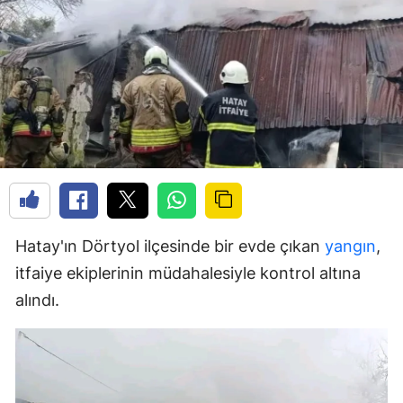
Hatay'ın Dörtyol ilçesinde bir evde çıkan
yangın
,
itfaiye ekiplerinin müdahalesiyle kontrol altına
alındı.