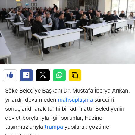
Söke Belediye Başkanı Dr. Mustafa İberya Arıkan,
yıllardır devam eden
mahsuplaşma
sürecini
sonuçlandırarak tarihi bir adım attı. Belediyenin
devlet borçlarıyla ilgili sorunlar, Hazine
taşınmazlarıyla
trampa
yapılarak çözüme