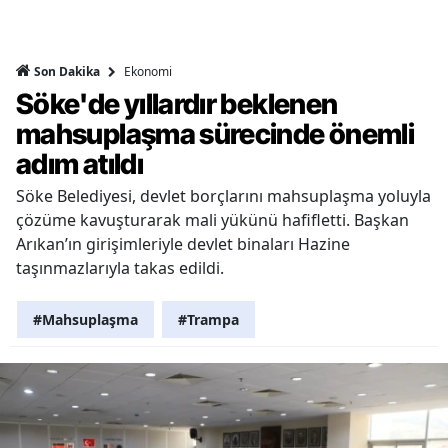
Ekonomi
Son Dakika
Söke'de yıllardır beklenen
mahsuplaşma sürecinde önemli
adım atıldı
Söke Belediyesi, devlet borçlarını mahsuplaşma yoluyla
çözüme kavuşturarak mali yükünü hafifletti. Başkan
Arıkan’ın girişimleriyle devlet binaları Hazine
taşınmazlarıyla takas edildi.
#Mahsuplaşma
#Trampa