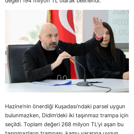
değeri 194 milyon TL olarak belirlendi.
Hazine’nin önerdiği Kuşadası’ndaki parsel uygun
bulunmazken, Didim’deki iki taşınmaz trampa için
seçildi. Toplam değeri 268 milyon TL’yi aşan bu
taşınmazların trampası, kamu yararına uygun