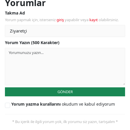
Yorumlar
Takma Ad
Yorum yapmak için, isterseniz
giriş
yapabilir veya
kayıt
olabilirsiniz.
Yorum Yazın (500 Karakter)
GÖNDER
Yorum yazma kurallarını
okudum ve kabul ediyorum
* Bu içerik ile ilgili yorum yok, ilk yorumu siz yazın, tartışalım *