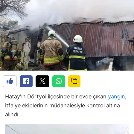
Hatay'ın Dörtyol ilçesinde bir evde çıkan
yangın
,
itfaiye ekiplerinin müdahalesiyle kontrol altına
alındı.