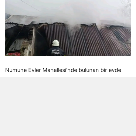
Numune Evler Mahallesi'nde bulunan bir evde
bilinmeyen nedenle yangın çıktı. Olay,
çevredekiler tarafından fark edilerek yetkililere
bildirildi.