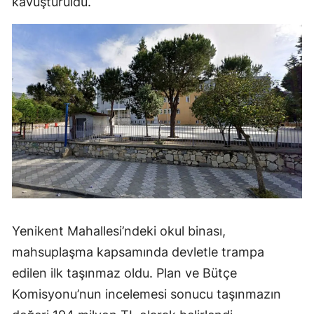
kavuşturuldu.
Yenikent Mahallesi’ndeki okul binası,
mahsuplaşma kapsamında devletle trampa
edilen ilk taşınmaz oldu. Plan ve Bütçe
Komisyonu’nun incelemesi sonucu taşınmazın