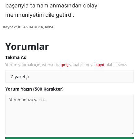
başarıyla tamamlanmasından dolayı
memnuniyetini dile getirdi.
Kaynak: İHLAS HABER AJANSI
Yorumlar
Takma Ad
Yorum yapmak için, isterseniz
giriş
yapabilir veya
kayıt
olabilirsiniz.
Yorum Yazın (500 Karakter)