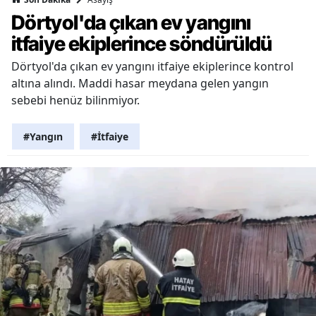
Dörtyol'da çıkan ev yangını
itfaiye ekiplerince söndürüldü
Dörtyol'da çıkan ev yangını itfaiye ekiplerince kontrol
altına alındı. Maddi hasar meydana gelen yangın
sebebi henüz bilinmiyor.
#Yangın
#İtfaiye