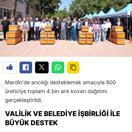
Mardin'de arıcılığı desteklemek amacıyla 800
üreticiye toplam 4 bin arılı kovan dağıtımı
gerçekleştirildi.
VALILIK VE BELEDIYE İŞBIRLIĞI ILE
BÜYÜK DESTEK