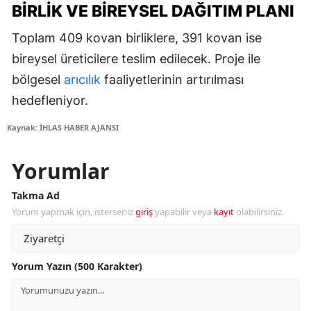
BIRLIK VE BIREYSEL DAĞITIM PLANI
Toplam 409 kovan birliklere, 391 kovan ise
bireysel üreticilere teslim edilecek. Proje ile
bölgesel
arıcılık
faaliyetlerinin artırılması
hedefleniyor.
Kaynak: İHLAS HABER AJANSI
Yorumlar
Takma Ad
Yorum yapmak için, isterseniz
giriş
yapabilir veya
kayıt
olabilirsiniz.
Yorum Yazın (500 Karakter)