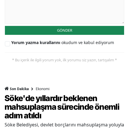
GÖNDER
Yorum yazma kurallarını
okudum ve kabul ediyorum
* Bu içerik ile ilgili yorum yok, ilk yorumu siz yazın, tartışalım *
Ekonomi
Son Dakika
Söke'de yıllardır beklenen
mahsuplaşma sürecinde önemli
adım atıldı
Söke Belediyesi, devlet borçlarını mahsuplaşma yoluyla