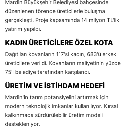
Mardin Büyükşehir Belediyesi bahçesinde
düzenlenen törende üreticilerle buluşma
gerçekleşti. Proje kapsamında 14 milyon TL'lik
yatırım yapıldı.
KADIN ÜRETICILERE ÖZEL KOTA
Dağıtılan kovanların 117'si kadın, 683'ü erkek
üreticilere verildi. Kovanların maliyetinin yüzde
75'i belediye tarafından karşılandı.
ÜRETIM VE İSTIHDAM HEDEFI
Mardin'in tarım potansiyelini artırmak için
modern teknolojik imkanlar kullanılıyor. Kırsal
kalkınmada sürdürülebilir üretim modeli
destekleniyor.