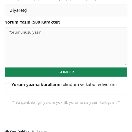
Yorum Yazın (500 Karakter)
GÖNDER
Yorum yazma kurallarını
okudum ve kabul ediyorum
* Bu içerik ile ilgili yorum yok, ilk yorumu siz yazın, tartışalım *
Asayiş
Son Dakika