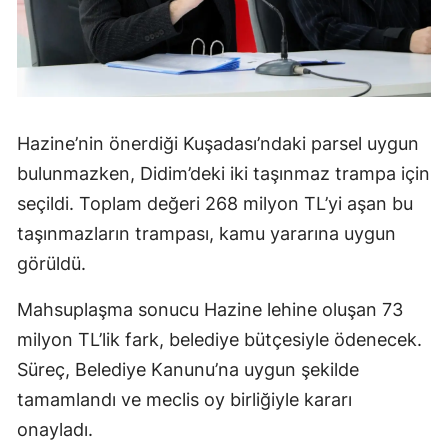
Hazine’nin önerdiği Kuşadası’ndaki parsel uygun
bulunmazken, Didim’deki iki taşınmaz trampa için
seçildi. Toplam değeri 268 milyon TL’yi aşan bu
taşınmazların trampası, kamu yararına uygun
görüldü.
Mahsuplaşma sonucu Hazine lehine oluşan 73
milyon TL’lik fark, belediye bütçesiyle ödenecek.
Süreç, Belediye Kanunu’na uygun şekilde
tamamlandı ve meclis oy birliğiyle kararı
onayladı.