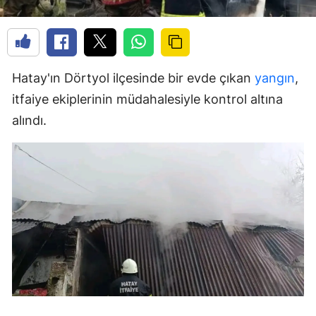
Hatay'ın Dörtyol ilçesinde bir evde çıkan
yangın
,
itfaiye ekiplerinin müdahalesiyle kontrol altına
alındı.