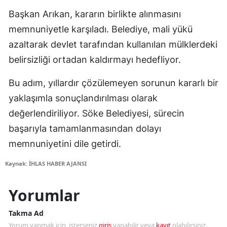
Başkan Arıkan, kararın birlikte alınmasını
memnuniyetle karşıladı. Belediye, mali yükü
azaltarak devlet tarafından kullanılan mülklerdeki
belirsizliği ortadan kaldırmayı hedefliyor.
Bu adım, yıllardır çözülemeyen sorunun kararlı bir
yaklaşımla sonuçlandırılması olarak
değerlendiriliyor. Söke Belediyesi, sürecin
başarıyla tamamlanmasından dolayı
memnuniyetini dile getirdi.
Kaynak: İHLAS HABER AJANSI
Yorumlar
Takma Ad
Yorum yapmak için, isterseniz
giriş
yapabilir veya
kayıt
olabilirsiniz.