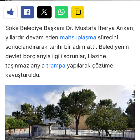
Söke Belediye Başkanı Dr. Mustafa İberya Arıkan,
yıllardır devam eden
mahsuplaşma
sürecini
sonuçlandırarak tarihi bir adım attı. Belediyenin
devlet borçlarıyla ilgili sorunlar, Hazine
taşınmazlarıyla
trampa
yapılarak çözüme
kavuşturuldu.