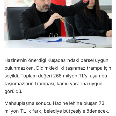
Hazine’nin önerdiği Kuşadası’ndaki parsel uygun
bulunmazken, Didim’deki iki taşınmaz trampa için
seçildi. Toplam değeri 268 milyon TL’yi aşan bu
taşınmazların trampası, kamu yararına uygun
görüldü.
Mahsuplaşma sonucu Hazine lehine oluşan 73
milyon TL’lik fark, belediye bütçesiyle ödenecek.