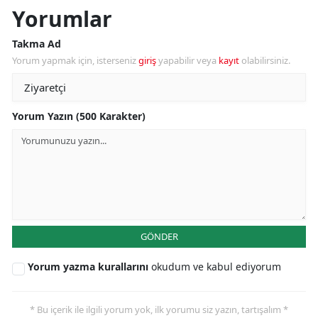
Yorumlar
Takma Ad
Yorum yapmak için, isterseniz
giriş
yapabilir veya
kayıt
olabilirsiniz.
Yorum Yazın (500 Karakter)
GÖNDER
Yorum yazma kurallarını
okudum ve kabul ediyorum
* Bu içerik ile ilgili yorum yok, ilk yorumu siz yazın, tartışalım *