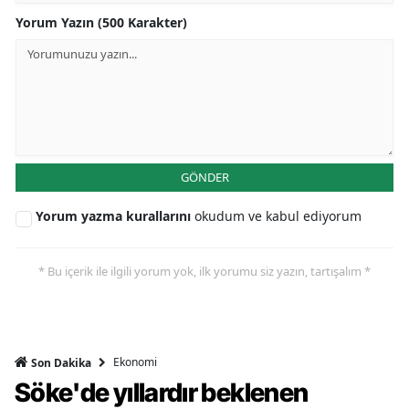
Yorum Yazın (500 Karakter)
GÖNDER
Yorum yazma kurallarını
okudum ve kabul ediyorum
* Bu içerik ile ilgili yorum yok, ilk yorumu siz yazın, tartışalım *
Ekonomi
Son Dakika
Söke'de yıllardır beklenen