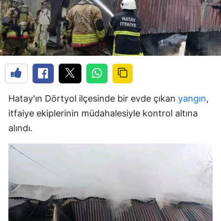
Hatay'ın Dörtyol ilçesinde bir evde çıkan
yangın
,
itfaiye ekiplerinin müdahalesiyle kontrol altına
alındı.