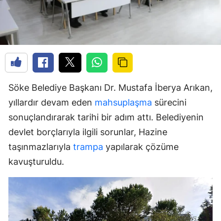
Söke Belediye Başkanı Dr. Mustafa İberya Arıkan,
yıllardır devam eden
mahsuplaşma
sürecini
sonuçlandırarak tarihi bir adım attı. Belediyenin
devlet borçlarıyla ilgili sorunlar, Hazine
taşınmazlarıyla
trampa
yapılarak çözüme
kavuşturuldu.