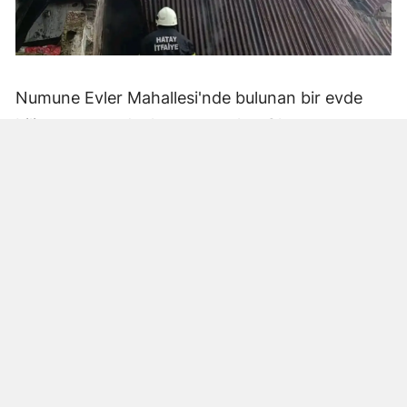
Numune Evler Mahallesi'nde bulunan bir evde
bilinmeyen nedenle yangın çıktı. Olay,
çevredekiler tarafından fark edilerek yetkililere
bildirildi.