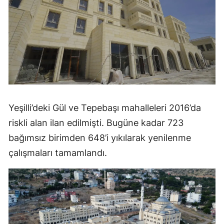
Yeşilli’deki Gül ve Tepebaşı mahalleleri 2016’da
riskli alan ilan edilmişti. Bugüne kadar 723
bağımsız birimden 648’i yıkılarak yenilenme
çalışmaları tamamlandı.