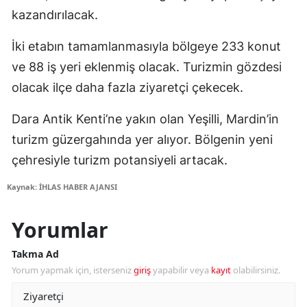
kazandırılacak.
İki etabın tamamlanmasıyla bölgeye 233 konut
ve 88 iş yeri eklenmiş olacak. Turizmin gözdesi
olacak ilçe daha fazla ziyaretçi çekecek.
Dara Antik Kenti’ne yakın olan Yeşilli, Mardin’in
turizm güzergahında yer alıyor. Bölgenin yeni
çehresiyle turizm potansiyeli artacak.
Kaynak: İHLAS HABER AJANSI
Yorumlar
Takma Ad
Yorum yapmak için, isterseniz
giriş
yapabilir veya
kayıt
olabilirsiniz.