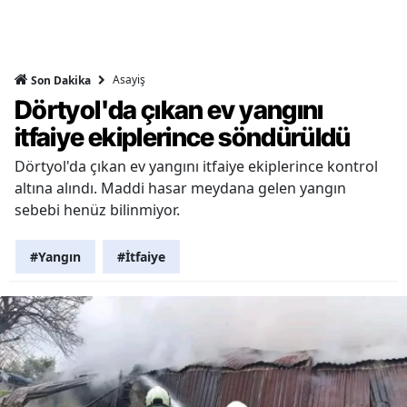
Asayiş
Son Dakika
Dörtyol'da çıkan ev yangını
itfaiye ekiplerince söndürüldü
Dörtyol'da çıkan ev yangını itfaiye ekiplerince kontrol
altına alındı. Maddi hasar meydana gelen yangın
sebebi henüz bilinmiyor.
#Yangın
#İtfaiye