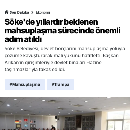
Ekonomi
Son Dakika
Söke'de yıllardır beklenen
mahsuplaşma sürecinde önemli
adım atıldı
Söke Belediyesi, devlet borçlarını mahsuplaşma yoluyla
çözüme kavuşturarak mali yükünü hafifletti. Başkan
Arıkan’ın girişimleriyle devlet binaları Hazine
taşınmazlarıyla takas edildi.
#Mahsuplaşma
#Trampa