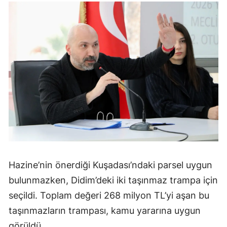
Hazine’nin önerdiği Kuşadası’ndaki parsel uygun
bulunmazken, Didim’deki iki taşınmaz trampa için
seçildi. Toplam değeri 268 milyon TL’yi aşan bu
taşınmazların trampası, kamu yararına uygun
görüldü.