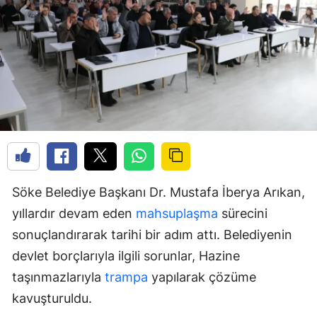
Söke Belediye Başkanı Dr. Mustafa İberya Arıkan,
yıllardır devam eden
mahsuplaşma
sürecini
sonuçlandırarak tarihi bir adım attı. Belediyenin
devlet borçlarıyla ilgili sorunlar, Hazine
taşınmazlarıyla
trampa
yapılarak çözüme
kavuşturuldu.