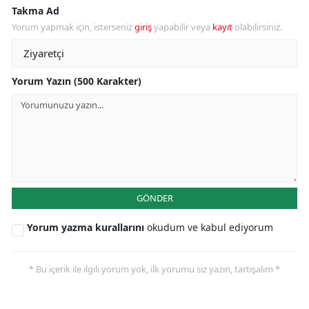
Takma Ad
Yorum yapmak için, isterseniz
giriş
yapabilir veya
kayıt
olabilirsiniz.
Yorum Yazın (500 Karakter)
GÖNDER
Yorum yazma kurallarını
okudum ve kabul ediyorum
* Bu içerik ile ilgili yorum yok, ilk yorumu siz yazın, tartışalım *