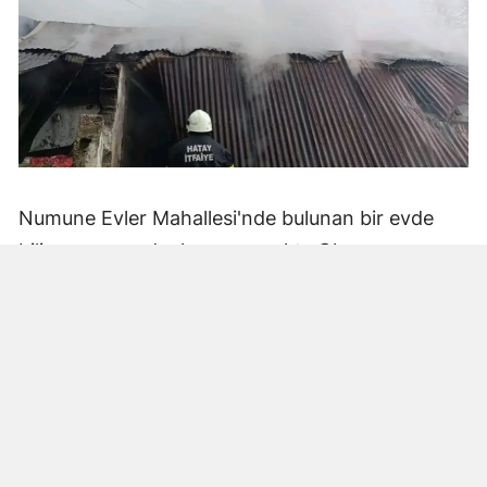
Numune Evler Mahallesi'nde bulunan bir evde
bilinmeyen nedenle yangın çıktı. Olay,
çevredekiler tarafından fark edilerek yetkililere
bildirildi.