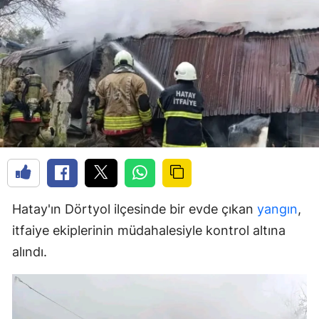
Hatay'ın Dörtyol ilçesinde bir evde çıkan
yangın
,
itfaiye ekiplerinin müdahalesiyle kontrol altına
alındı.