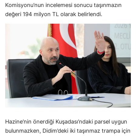
Komisyonu’nun incelemesi sonucu taşınmazın
değeri 194 milyon TL olarak belirlendi.
Hazine’nin önerdiği Kuşadası’ndaki parsel uygun
bulunmazken, Didim’deki iki taşınmaz trampa için