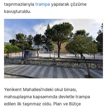
taşınmazlarıyla
trampa
yapılarak çözüme
kavuşturuldu.
Yenikent Mahallesi’ndeki okul binası,
mahsuplaşma kapsamında devletle trampa
edilen ilk taşınmaz oldu. Plan ve Bütçe