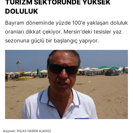
TURIZM SEKTÖRÜNDE YÜKSEK
DOLULUK
Bayram döneminde yüzde 100'e yaklaşan doluluk
oranları dikkat çekiyor. Mersin'deki tesisler yaz
sezonuna güçlü bir başlangıç yapıyor.
Kaynak: İHLAS HABER AJANSI