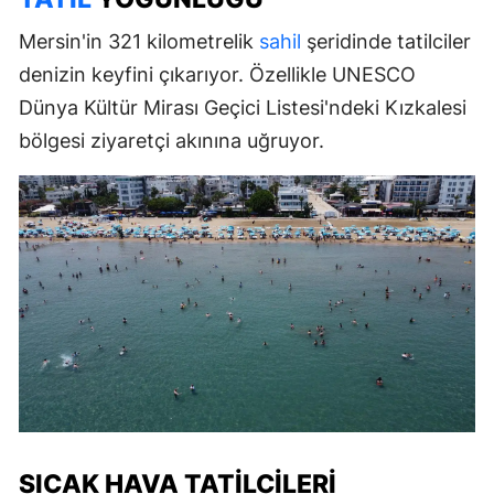
Mersin'in 321 kilometrelik
sahil
şeridinde tatilciler
denizin keyfini çıkarıyor. Özellikle UNESCO
Dünya Kültür Mirası Geçici Listesi'ndeki Kızkalesi
bölgesi ziyaretçi akınına uğruyor.
SICAK HAVA TATILCILERI