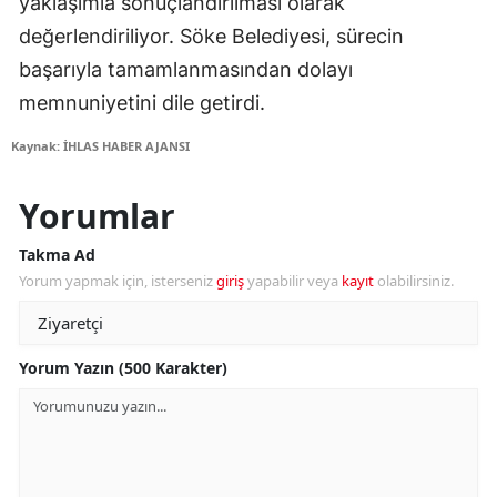
yaklaşımla sonuçlandırılması olarak
değerlendiriliyor. Söke Belediyesi, sürecin
başarıyla tamamlanmasından dolayı
memnuniyetini dile getirdi.
Kaynak: İHLAS HABER AJANSI
Yorumlar
Takma Ad
Yorum yapmak için, isterseniz
giriş
yapabilir veya
kayıt
olabilirsiniz.
Yorum Yazın (500 Karakter)