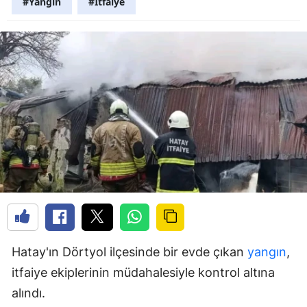
#Yangın
#İtfaiye
Hatay'ın Dörtyol ilçesinde bir evde çıkan
yangın
,
itfaiye ekiplerinin müdahalesiyle kontrol altına
alındı.