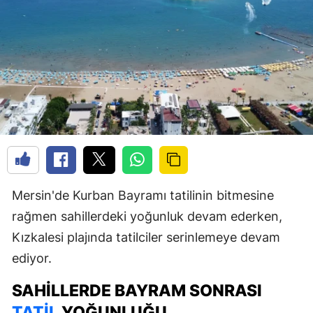
Mersin'de Kurban Bayramı tatilinin bitmesine
rağmen sahillerdeki yoğunluk devam ederken,
Kızkalesi plajında tatilciler serinlemeye devam
ediyor.
SAHILLERDE BAYRAM SONRASI
TATIL
YOĞUNLUĞU