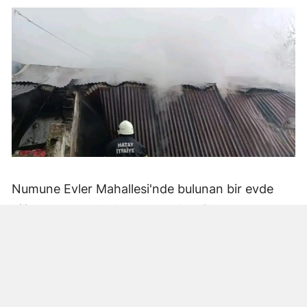
Numune Evler Mahallesi'nde bulunan bir evde
bilinmeyen nedenle yangın çıktı. Olay,
çevredekiler tarafından fark edilerek yetkililere
bildirildi.