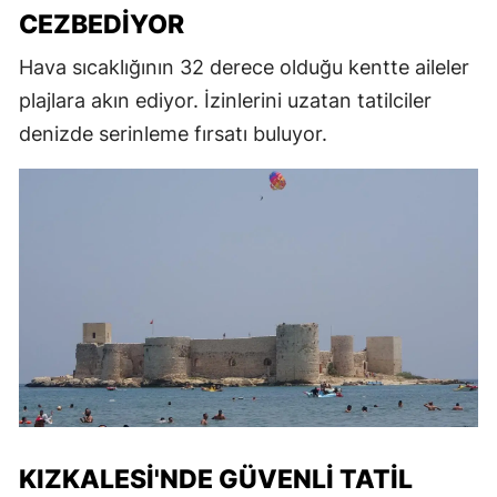
CEZBEDIYOR
Hava sıcaklığının 32 derece olduğu kentte aileler
plajlara akın ediyor. İzinlerini uzatan tatilciler
denizde serinleme fırsatı buluyor.
KIZKALESI'NDE GÜVENLI TATIL