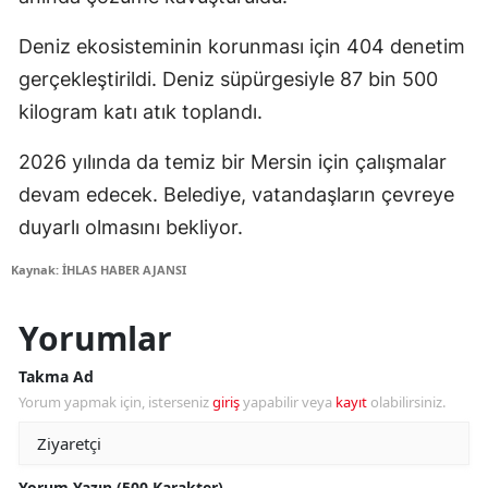
Deniz ekosisteminin korunması için 404 denetim
gerçekleştirildi. Deniz süpürgesiyle 87 bin 500
kilogram katı atık toplandı.
2026 yılında da temiz bir Mersin için çalışmalar
devam edecek. Belediye, vatandaşların çevreye
duyarlı olmasını bekliyor.
Kaynak: İHLAS HABER AJANSI
Yorumlar
Takma Ad
Yorum yapmak için, isterseniz
giriş
yapabilir veya
kayıt
olabilirsiniz.
Yorum Yazın (500 Karakter)