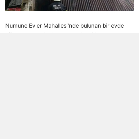
Numune Evler Mahallesi'nde bulunan bir evde
bilinmeyen nedenle yangın çıktı. Olay,
çevredekiler tarafından fark edilerek yetkililere
bildirildi.