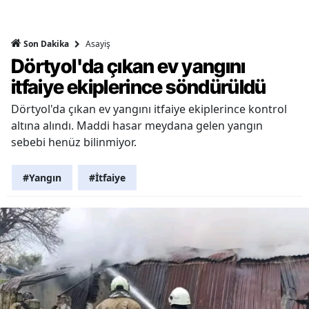
Asayiş
Son Dakika
Dörtyol'da çıkan ev yangını
itfaiye ekiplerince söndürüldü
Dörtyol'da çıkan ev yangını itfaiye ekiplerince kontrol
altına alındı. Maddi hasar meydana gelen yangın
sebebi henüz bilinmiyor.
#Yangın
#İtfaiye