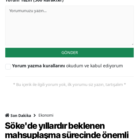
GÖNDER
Yorum yazma kurallarını
okudum ve kabul ediyorum
* Bu içerik ile ilgili yorum yok, ilk yorumu siz yazın, tartışalım *
Ekonomi
Son Dakika
Söke'de yıllardır beklenen
mahsuplaşma sürecinde önemli