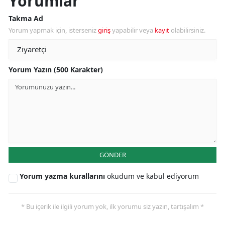
Yorumlar
Takma Ad
Yorum yapmak için, isterseniz
giriş
yapabilir veya
kayıt
olabilirsiniz.
Yorum Yazın (500 Karakter)
GÖNDER
Yorum yazma kurallarını
okudum ve kabul ediyorum
* Bu içerik ile ilgili yorum yok, ilk yorumu siz yazın, tartışalım *