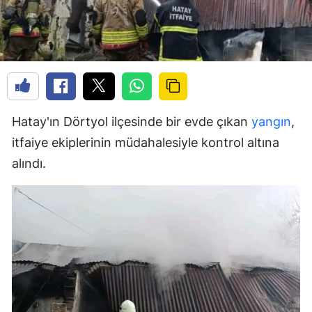
Hatay'ın Dörtyol ilçesinde bir evde çıkan
yangın
,
itfaiye ekiplerinin müdahalesiyle kontrol altına
alındı.