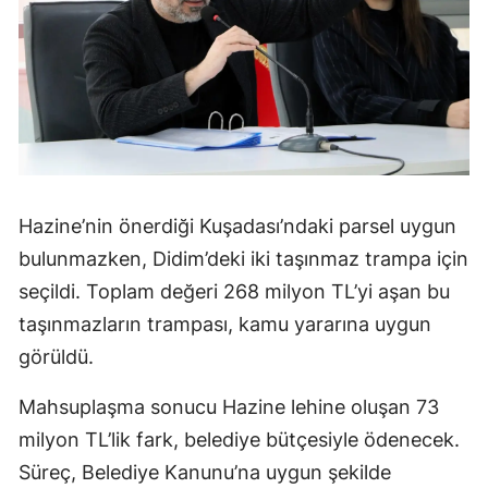
Hazine’nin önerdiği Kuşadası’ndaki parsel uygun
bulunmazken, Didim’deki iki taşınmaz trampa için
seçildi. Toplam değeri 268 milyon TL’yi aşan bu
taşınmazların trampası, kamu yararına uygun
görüldü.
Mahsuplaşma sonucu Hazine lehine oluşan 73
milyon TL’lik fark, belediye bütçesiyle ödenecek.
Süreç, Belediye Kanunu’na uygun şekilde