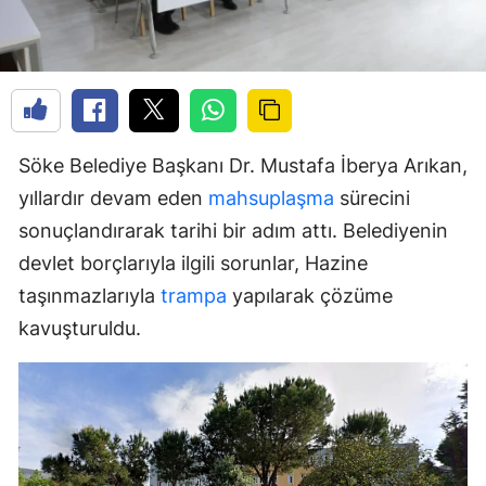
Söke Belediye Başkanı Dr. Mustafa İberya Arıkan,
yıllardır devam eden
mahsuplaşma
sürecini
sonuçlandırarak tarihi bir adım attı. Belediyenin
devlet borçlarıyla ilgili sorunlar, Hazine
taşınmazlarıyla
trampa
yapılarak çözüme
kavuşturuldu.