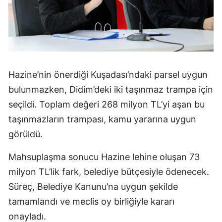
Hazine’nin önerdiği Kuşadası’ndaki parsel uygun
bulunmazken, Didim’deki iki taşınmaz trampa için
seçildi. Toplam değeri 268 milyon TL’yi aşan bu
taşınmazların trampası, kamu yararına uygun
görüldü.
Mahsuplaşma sonucu Hazine lehine oluşan 73
milyon TL’lik fark, belediye bütçesiyle ödenecek.
Süreç, Belediye Kanunu’na uygun şekilde
tamamlandı ve meclis oy birliğiyle kararı
onayladı.