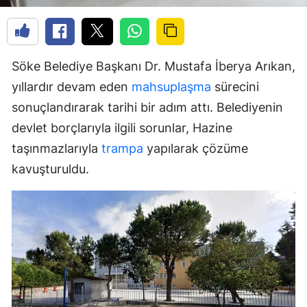
Söke Belediye Başkanı Dr. Mustafa İberya Arıkan,
yıllardır devam eden
mahsuplaşma
sürecini
sonuçlandırarak tarihi bir adım attı. Belediyenin
devlet borçlarıyla ilgili sorunlar, Hazine
taşınmazlarıyla
trampa
yapılarak çözüme
kavuşturuldu.