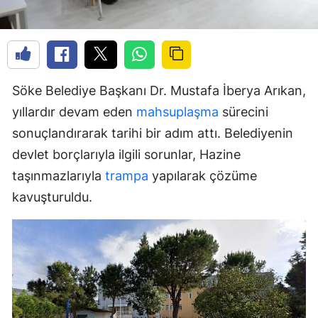
Söke Belediye Başkanı Dr. Mustafa İberya Arıkan,
yıllardır devam eden
mahsuplaşma
sürecini
sonuçlandırarak tarihi bir adım attı. Belediyenin
devlet borçlarıyla ilgili sorunlar, Hazine
taşınmazlarıyla
trampa
yapılarak çözüme
kavuşturuldu.