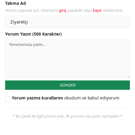
Takma Ad
Yorum yapmak için, isterseniz
giriş
yapabilir veya
kayıt
olabilirsiniz.
Yorum Yazın (500 Karakter)
GÖNDER
Yorum yazma kurallarını
okudum ve kabul ediyorum
* Bu içerik ile ilgili yorum yok, ilk yorumu siz yazın, tartışalım *