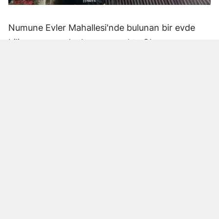
Numune Evler Mahallesi'nde bulunan bir evde
bilinmeyen nedenle yangın çıktı. Olay,
çevredekiler tarafından fark edilerek yetkililere
bildirildi.
Hatay Büyükşehir Belediyesi'ne bağlı itfaiye