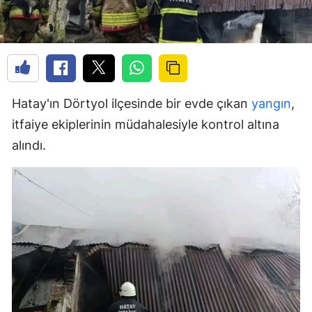
Hatay'ın Dörtyol ilçesinde bir evde çıkan
yangın
,
itfaiye ekiplerinin müdahalesiyle kontrol altına
alındı.