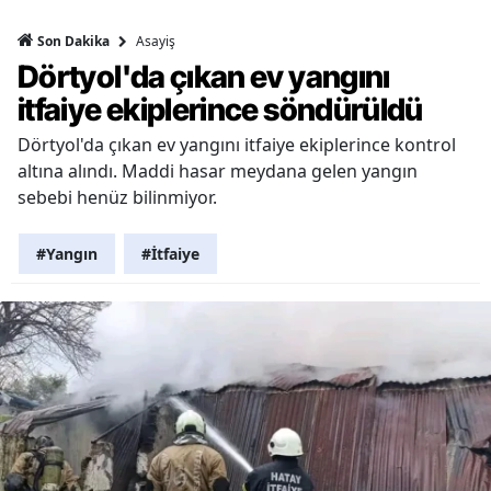
Asayiş
Son Dakika
Dörtyol'da çıkan ev yangını
itfaiye ekiplerince söndürüldü
Dörtyol'da çıkan ev yangını itfaiye ekiplerince kontrol
altına alındı. Maddi hasar meydana gelen yangın
sebebi henüz bilinmiyor.
#Yangın
#İtfaiye