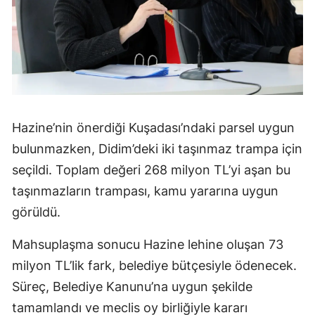
Hazine’nin önerdiği Kuşadası’ndaki parsel uygun
bulunmazken, Didim’deki iki taşınmaz trampa için
seçildi. Toplam değeri 268 milyon TL’yi aşan bu
taşınmazların trampası, kamu yararına uygun
görüldü.
Mahsuplaşma sonucu Hazine lehine oluşan 73
milyon TL’lik fark, belediye bütçesiyle ödenecek.
Süreç, Belediye Kanunu’na uygun şekilde
tamamlandı ve meclis oy birliğiyle kararı