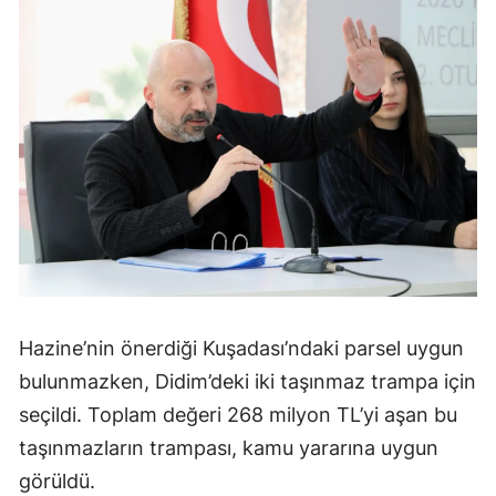
Hazine’nin önerdiği Kuşadası’ndaki parsel uygun
bulunmazken, Didim’deki iki taşınmaz trampa için
seçildi. Toplam değeri 268 milyon TL’yi aşan bu
taşınmazların trampası, kamu yararına uygun
görüldü.