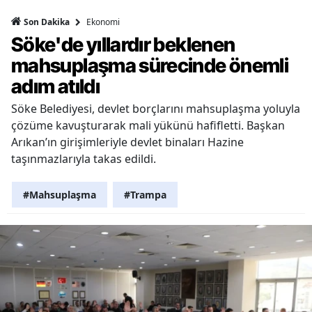
Ekonomi
Son Dakika
Söke'de yıllardır beklenen
mahsuplaşma sürecinde önemli
adım atıldı
Söke Belediyesi, devlet borçlarını mahsuplaşma yoluyla
çözüme kavuşturarak mali yükünü hafifletti. Başkan
Arıkan’ın girişimleriyle devlet binaları Hazine
taşınmazlarıyla takas edildi.
#Mahsuplaşma
#Trampa