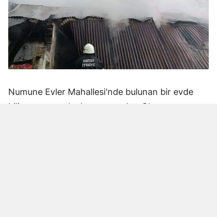
Numune Evler Mahallesi'nde bulunan bir evde
bilinmeyen nedenle yangın çıktı. Olay,
çevredekiler tarafından fark edilerek yetkililere
bildirildi.