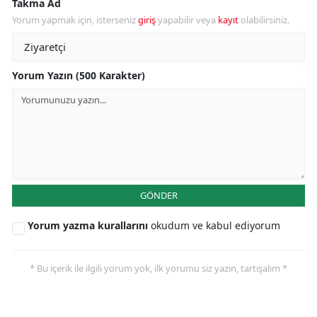
Takma Ad
Yorum yapmak için, isterseniz
giriş
yapabilir veya
kayıt
olabilirsiniz.
Yorum Yazın (500 Karakter)
GÖNDER
Yorum yazma kurallarını
okudum ve kabul ediyorum
* Bu içerik ile ilgili yorum yok, ilk yorumu siz yazın, tartışalım *