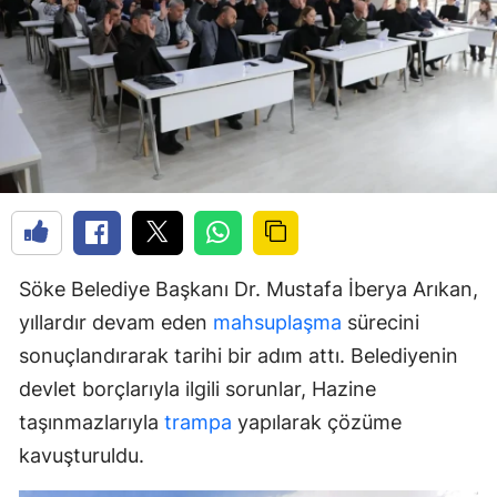
Söke Belediye Başkanı Dr. Mustafa İberya Arıkan,
yıllardır devam eden
mahsuplaşma
sürecini
sonuçlandırarak tarihi bir adım attı. Belediyenin
devlet borçlarıyla ilgili sorunlar, Hazine
taşınmazlarıyla
trampa
yapılarak çözüme
kavuşturuldu.