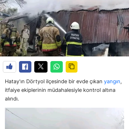
Hatay'ın Dörtyol ilçesinde bir evde çıkan
yangın
,
itfaiye ekiplerinin müdahalesiyle kontrol altına
alındı.