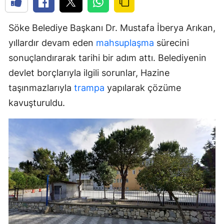
Söke Belediye Başkanı Dr. Mustafa İberya Arıkan,
yıllardır devam eden
mahsuplaşma
sürecini
sonuçlandırarak tarihi bir adım attı. Belediyenin
devlet borçlarıyla ilgili sorunlar, Hazine
taşınmazlarıyla
trampa
yapılarak çözüme
kavuşturuldu.