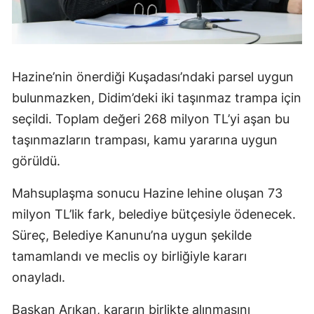
Hazine’nin önerdiği Kuşadası’ndaki parsel uygun
bulunmazken, Didim’deki iki taşınmaz trampa için
seçildi. Toplam değeri 268 milyon TL’yi aşan bu
taşınmazların trampası, kamu yararına uygun
görüldü.
Mahsuplaşma sonucu Hazine lehine oluşan 73
milyon TL’lik fark, belediye bütçesiyle ödenecek.
Süreç, Belediye Kanunu’na uygun şekilde
tamamlandı ve meclis oy birliğiyle kararı
onayladı.
Başkan Arıkan, kararın birlikte alınmasını