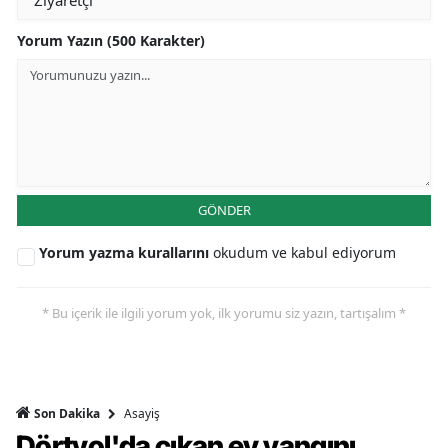
Yorum Yazın (500 Karakter)
GÖNDER
Yorum yazma kurallarını
okudum ve kabul ediyorum
* Bu içerik ile ilgili yorum yok, ilk yorumu siz yazın, tartışalım *
Asayiş
Son Dakika
Dörtyol'da çıkan ev yangını