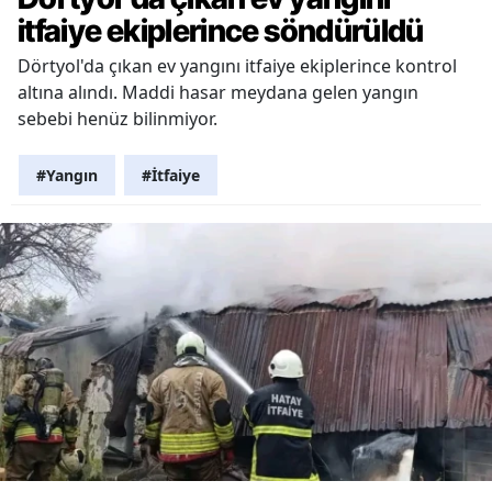
itfaiye ekiplerince söndürüldü
Dörtyol'da çıkan ev yangını itfaiye ekiplerince kontrol
altına alındı. Maddi hasar meydana gelen yangın
sebebi henüz bilinmiyor.
#Yangın
#İtfaiye