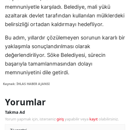
memnuniyetle karşıladı. Belediye, mali yükü
azaltarak devlet tarafından kullanılan mülklerdeki
belirsizliği ortadan kaldırmayı hedefliyor.
Bu adım, yıllardır çözülemeyen sorunun kararlı bir
yaklaşımla sonuçlandırılması olarak
değerlendiriliyor. Söke Belediyesi, sürecin
başarıyla tamamlanmasından dolayı
memnuniyetini dile getirdi.
Kaynak: İHLAS HABER AJANSI
Yorumlar
Takma Ad
Yorum yapmak için, isterseniz
giriş
yapabilir veya
kayıt
olabilirsiniz.