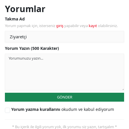
Yorumlar
Takma Ad
Yorum yapmak için, isterseniz
giriş
yapabilir veya
kayıt
olabilirsiniz.
Yorum Yazın (500 Karakter)
GÖNDER
Yorum yazma kurallarını
okudum ve kabul ediyorum
* Bu içerik ile ilgili yorum yok, ilk yorumu siz yazın, tartışalım *