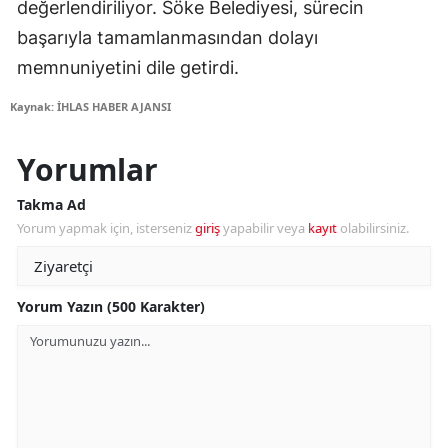
değerlendiriliyor. Söke Belediyesi, sürecin
başarıyla tamamlanmasından dolayı
memnuniyetini dile getirdi.
Kaynak: İHLAS HABER AJANSI
Yorumlar
Takma Ad
Yorum yapmak için, isterseniz
giriş
yapabilir veya
kayıt
olabilirsiniz.
Yorum Yazın (500 Karakter)