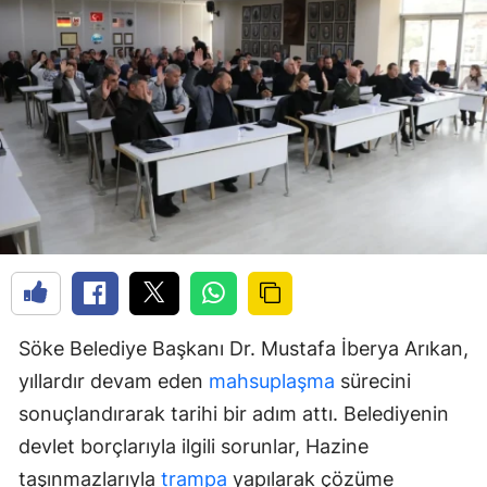
Söke Belediye Başkanı Dr. Mustafa İberya Arıkan,
yıllardır devam eden
mahsuplaşma
sürecini
sonuçlandırarak tarihi bir adım attı. Belediyenin
devlet borçlarıyla ilgili sorunlar, Hazine
taşınmazlarıyla
trampa
yapılarak çözüme