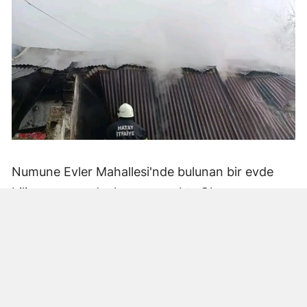
Numune Evler Mahallesi'nde bulunan bir evde
bilinmeyen nedenle yangın çıktı. Olay,
çevredekiler tarafından fark edilerek yetkililere
bildirildi.