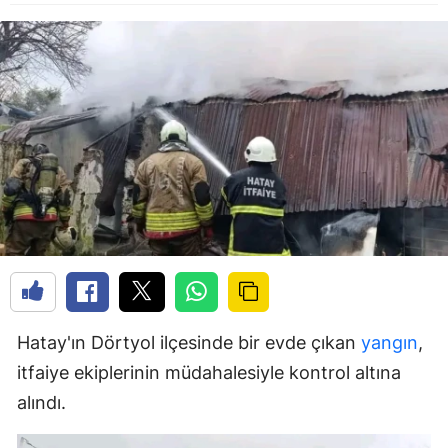
Hatay'ın Dörtyol ilçesinde bir evde çıkan
yangın
,
itfaiye ekiplerinin müdahalesiyle kontrol altına
alındı.