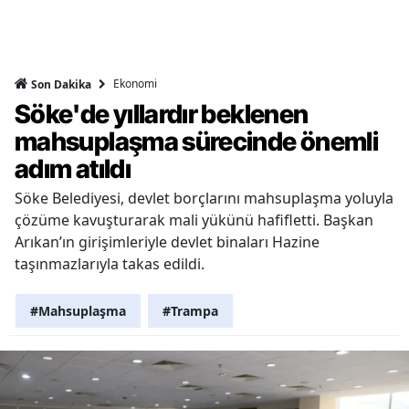
Ekonomi
Son Dakika
Söke'de yıllardır beklenen
mahsuplaşma sürecinde önemli
adım atıldı
Söke Belediyesi, devlet borçlarını mahsuplaşma yoluyla
çözüme kavuşturarak mali yükünü hafifletti. Başkan
Arıkan’ın girişimleriyle devlet binaları Hazine
taşınmazlarıyla takas edildi.
#Mahsuplaşma
#Trampa