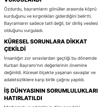
Özdurdu, bayramların gönüller arasında köprü
kurduğunu ve kırgınlıkları giderdiğini belirtti.
Bayramların sadece tatil değil, bir diriliş vesilesi
olduğunu vurguladı.
KÜRESEL SORUNLARA DIKKAT
ÇEKILDI
İnsanlığın zor sınavlardan geçtiği bu dönemde
Kurban Bayramı'nın değerlerinin önemine
değinildi. Küresel ölçekte yaşanan savaşlar ve
adaletsizliklere karşı birlik çağrısı yapıldı.
İŞ DÜNYASININ SORUMLULUKLARI
HATIRLATILDI