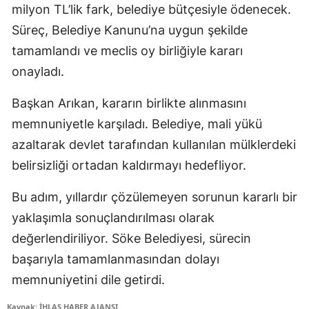
milyon TL’lik fark, belediye bütçesiyle ödenecek.
Süreç, Belediye Kanunu’na uygun şekilde
tamamlandı ve meclis oy birliğiyle kararı
onayladı.
Başkan Arıkan, kararın birlikte alınmasını
memnuniyetle karşıladı. Belediye, mali yükü
azaltarak devlet tarafından kullanılan mülklerdeki
belirsizliği ortadan kaldırmayı hedefliyor.
Bu adım, yıllardır çözülemeyen sorunun kararlı bir
yaklaşımla sonuçlandırılması olarak
değerlendiriliyor. Söke Belediyesi, sürecin
başarıyla tamamlanmasından dolayı
memnuniyetini dile getirdi.
Kaynak: İHLAS HABER AJANSI