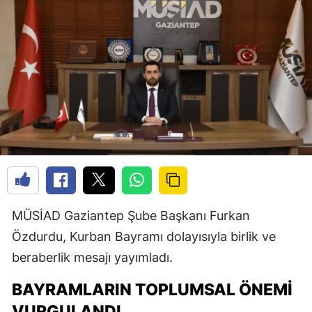
MÜSİAD Gaziantep Şube Başkanı Furkan
Özdurdu, Kurban Bayramı dolayısıyla birlik ve
beraberlik mesajı yayımladı.
BAYRAMLARIN TOPLUMSAL ÖNEMI
VURGULANDI