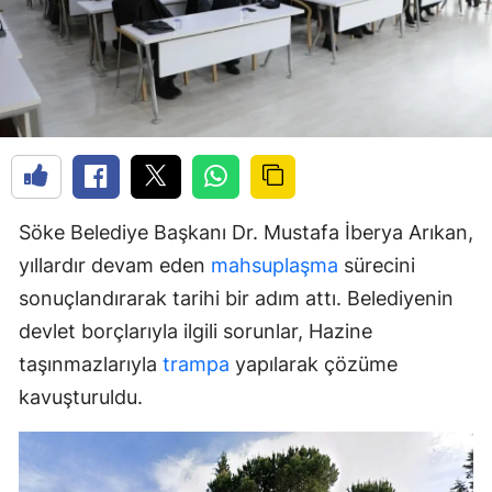
Söke Belediye Başkanı Dr. Mustafa İberya Arıkan,
yıllardır devam eden
mahsuplaşma
sürecini
sonuçlandırarak tarihi bir adım attı. Belediyenin
devlet borçlarıyla ilgili sorunlar, Hazine
taşınmazlarıyla
trampa
yapılarak çözüme
kavuşturuldu.