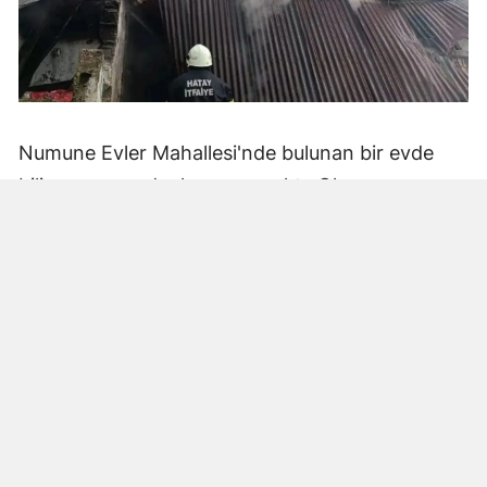
Numune Evler Mahallesi'nde bulunan bir evde
bilinmeyen nedenle yangın çıktı. Olay,
çevredekiler tarafından fark edilerek yetkililere
bildirildi.