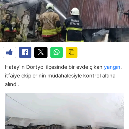
Hatay'ın Dörtyol ilçesinde bir evde çıkan
yangın
,
itfaiye ekiplerinin müdahalesiyle kontrol altına
alındı.