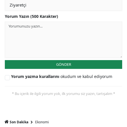
Yorum Yazın (500 Karakter)
GÖNDER
Yorum yazma kurallarını
okudum ve kabul ediyorum
* Bu içerik ile ilgili yorum yok, ilk yorumu siz yazın, tartışalım *
Ekonomi
Son Dakika