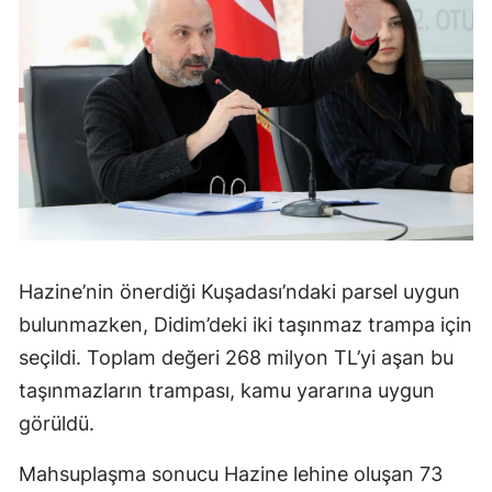
Hazine’nin önerdiği Kuşadası’ndaki parsel uygun
bulunmazken, Didim’deki iki taşınmaz trampa için
seçildi. Toplam değeri 268 milyon TL’yi aşan bu
taşınmazların trampası, kamu yararına uygun
görüldü.
Mahsuplaşma sonucu Hazine lehine oluşan 73