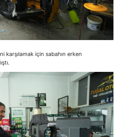
amsun
irt
inop
ivas
rini karşılamak için sabahın erken
ekirdağ
ştı.
okat
rabzon
unceli
anlıurfa
şak
an