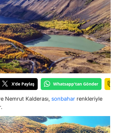
ilecik
ingöl
tlis
olu
urdur
ursa
anakkale
X'de Paylaş
Whatsapp'tan Gönder
ankırı
 ve Nemrut Kalderası,
sonbahar
renkleriyle
orum
.
enizli
iyarbakır