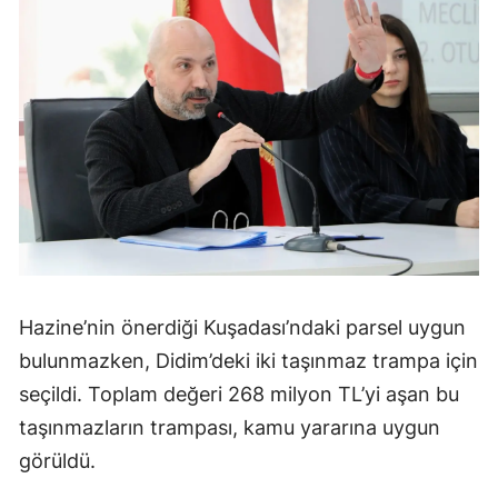
Hazine’nin önerdiği Kuşadası’ndaki parsel uygun
bulunmazken, Didim’deki iki taşınmaz trampa için
seçildi. Toplam değeri 268 milyon TL’yi aşan bu
taşınmazların trampası, kamu yararına uygun
görüldü.