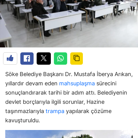
Söke Belediye Başkanı Dr. Mustafa İberya Arıkan,
yıllardır devam eden
mahsuplaşma
sürecini
sonuçlandırarak tarihi bir adım attı. Belediyenin
devlet borçlarıyla ilgili sorunlar, Hazine
taşınmazlarıyla
trampa
yapılarak çözüme
kavuşturuldu.