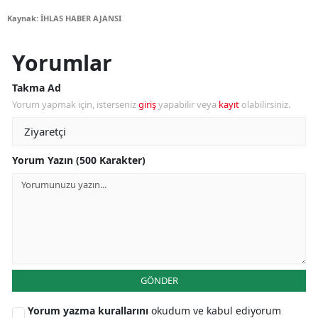
Kaynak: İHLAS HABER AJANSI
Yorumlar
Takma Ad
Yorum yapmak için, isterseniz
giriş
yapabilir veya
kayıt
olabilirsiniz.
Yorum Yazın (500 Karakter)
GÖNDER
Yorum yazma kurallarını
okudum ve kabul ediyorum