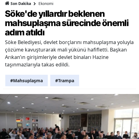
Ekonomi
Son Dakika
Söke'de yıllardır beklenen
mahsuplaşma sürecinde önemli
adım atıldı
Söke Belediyesi, devlet borçlarını mahsuplaşma yoluyla
çözüme kavuşturarak mali yükünü hafifletti. Başkan
Arıkan’ın girişimleriyle devlet binaları Hazine
taşınmazlarıyla takas edildi.
#Mahsuplaşma
#Trampa