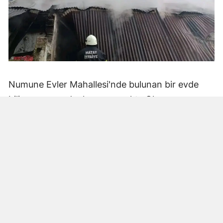
Numune Evler Mahallesi'nde bulunan bir evde
bilinmeyen nedenle yangın çıktı. Olay,
çevredekiler tarafından fark edilerek yetkililere
bildirildi.