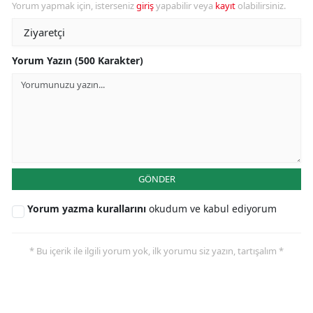
Yorum yapmak için, isterseniz
giriş
yapabilir veya
kayıt
olabilirsiniz.
Yorum Yazın (500 Karakter)
GÖNDER
Yorum yazma kurallarını
okudum ve kabul ediyorum
* Bu içerik ile ilgili yorum yok, ilk yorumu siz yazın, tartışalım *