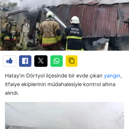
Hatay'ın Dörtyol ilçesinde bir evde çıkan
yangın
,
itfaiye ekiplerinin müdahalesiyle kontrol altına
alındı.