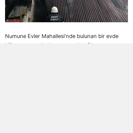
Numune Evler Mahallesi'nde bulunan bir evde
bilinmeyen nedenle yangın çıktı. Olay,
çevredekiler tarafından fark edilerek yetkililere
bildirildi.