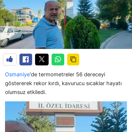
Osmaniye
'de termometreler 56 dereceyi
göstererek rekor kırdı, kavurucu sıcaklar hayatı
olumsuz etkiledi.