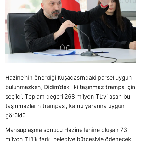
Hazine’nin önerdiği Kuşadası’ndaki parsel uygun
bulunmazken, Didim’deki iki taşınmaz trampa için
seçildi. Toplam değeri 268 milyon TL’yi aşan bu
taşınmazların trampası, kamu yararına uygun
görüldü.
Mahsuplaşma sonucu Hazine lehine oluşan 73
milyon TL’lik fark, belediye bütçesiyle ödenecek.