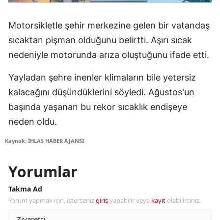
Motorsikletle şehir merkezine gelen bir vatandaş
sıcaktan pişman olduğunu belirtti. Aşırı sıcak
nedeniyle motorunda arıza oluştuğunu ifade etti.
Yayladan şehre inenler klimaların bile yetersiz
kalacağını düşündüklerini söyledi. Ağustos'un
başında yaşanan bu rekor sıcaklık endişeye
neden oldu.
Kaynak: İHLAS HABER AJANSI
Yorumlar
Takma Ad
Yorum yapmak için, isterseniz
giriş
yapabilir veya
kayıt
olabilirsiniz.