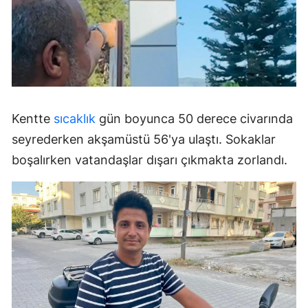
Kentte
sıcaklık
gün boyunca 50 derece civarında
seyrederken akşamüstü 56'ya ulaştı. Sokaklar
boşalırken vatandaşlar dışarı çıkmakta zorlandı.