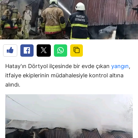
Hatay'ın Dörtyol ilçesinde bir evde çıkan
yangın
,
itfaiye ekiplerinin müdahalesiyle kontrol altına
alındı.