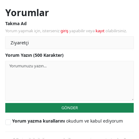
Yorumlar
Takma Ad
Yorum yapmak için, isterseniz
giriş
yapabilir veya
kayıt
olabilirsiniz.
Yorum Yazın (500 Karakter)
GÖNDER
Yorum yazma kurallarını
okudum ve kabul ediyorum