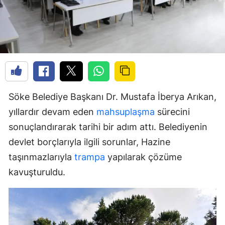
Söke Belediye Başkanı Dr. Mustafa İberya Arıkan,
yıllardır devam eden
mahsuplaşma
sürecini
sonuçlandırarak tarihi bir adım attı. Belediyenin
devlet borçlarıyla ilgili sorunlar, Hazine
taşınmazlarıyla
trampa
yapılarak çözüme
kavuşturuldu.