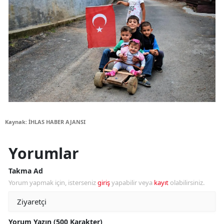
Kaynak: İHLAS HABER AJANSI
Yorumlar
Takma Ad
Yorum yapmak için, isterseniz
giriş
yapabilir veya
kayıt
olabilirsiniz.
Yorum Yazın (500 Karakter)