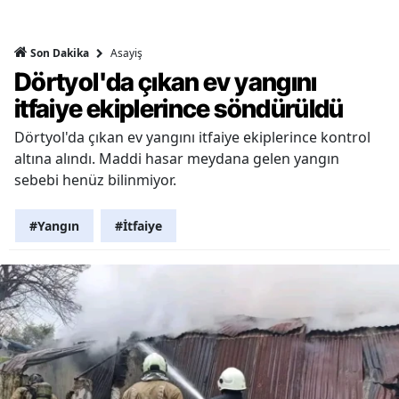
Asayiş
Son Dakika
Dörtyol'da çıkan ev yangını
itfaiye ekiplerince söndürüldü
Dörtyol'da çıkan ev yangını itfaiye ekiplerince kontrol
altına alındı. Maddi hasar meydana gelen yangın
sebebi henüz bilinmiyor.
#Yangın
#İtfaiye