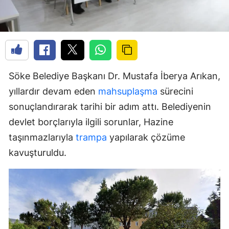
Söke Belediye Başkanı Dr. Mustafa İberya Arıkan,
yıllardır devam eden
mahsuplaşma
sürecini
sonuçlandırarak tarihi bir adım attı. Belediyenin
devlet borçlarıyla ilgili sorunlar, Hazine
taşınmazlarıyla
trampa
yapılarak çözüme
kavuşturuldu.