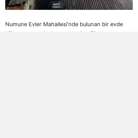
Numune Evler Mahallesi'nde bulunan bir evde
bilinmeyen nedenle yangın çıktı. Olay,
çevredekiler tarafından fark edilerek yetkililere
bildirildi.