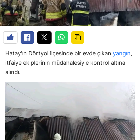
Hatay'ın Dörtyol ilçesinde bir evde çıkan
yangın
,
itfaiye ekiplerinin müdahalesiyle kontrol altına
alındı.