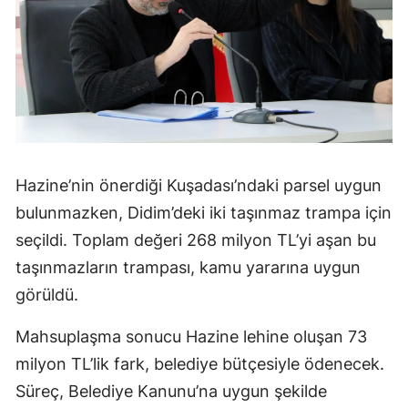
Hazine’nin önerdiği Kuşadası’ndaki parsel uygun
bulunmazken, Didim’deki iki taşınmaz trampa için
seçildi. Toplam değeri 268 milyon TL’yi aşan bu
taşınmazların trampası, kamu yararına uygun
görüldü.
Mahsuplaşma sonucu Hazine lehine oluşan 73
milyon TL’lik fark, belediye bütçesiyle ödenecek.
Süreç, Belediye Kanunu’na uygun şekilde