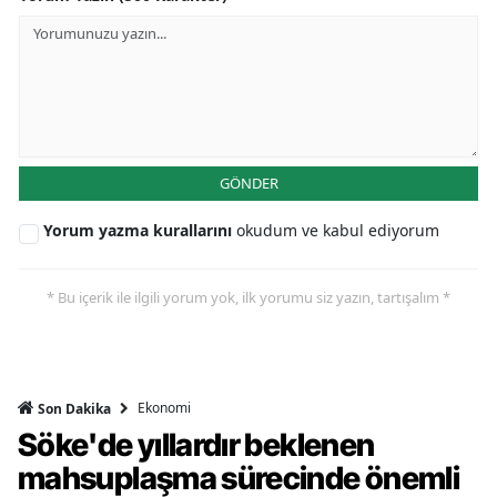
GÖNDER
Yorum yazma kurallarını
okudum ve kabul ediyorum
* Bu içerik ile ilgili yorum yok, ilk yorumu siz yazın, tartışalım *
Ekonomi
Son Dakika
Söke'de yıllardır beklenen
mahsuplaşma sürecinde önemli