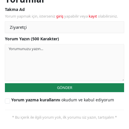
Takma Ad
Yorum yapmak için, isterseniz
giriş
yapabilir veya
kayıt
olabilirsiniz.
Yorum Yazın (500 Karakter)
GÖNDER
Yorum yazma kurallarını
okudum ve kabul ediyorum
* Bu içerik ile ilgili yorum yok, ilk yorumu siz yazın, tartışalım *