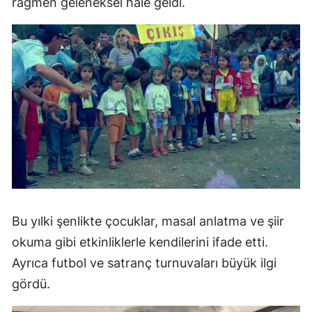
rağmen geleneksel hale geldi.
Bu yılki şenlikte çocuklar, masal anlatma ve şiir
okuma gibi etkinliklerle kendilerini ifade etti.
Ayrıca futbol ve satranç turnuvaları büyük ilgi
gördü.