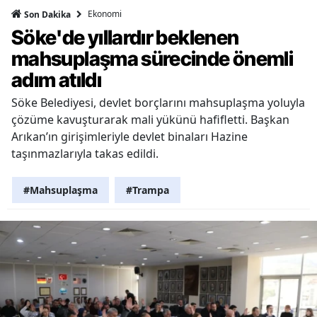
Ekonomi
Son Dakika
Söke'de yıllardır beklenen
mahsuplaşma sürecinde önemli
adım atıldı
Söke Belediyesi, devlet borçlarını mahsuplaşma yoluyla
çözüme kavuşturarak mali yükünü hafifletti. Başkan
Arıkan’ın girişimleriyle devlet binaları Hazine
taşınmazlarıyla takas edildi.
#Mahsuplaşma
#Trampa