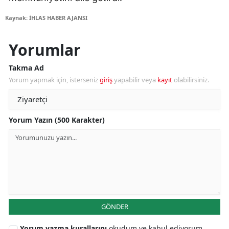
Kaynak: İHLAS HABER AJANSI
Yorumlar
Takma Ad
Yorum yapmak için, isterseniz
giriş
yapabilir veya
kayıt
olabilirsiniz.
Yorum Yazın (500 Karakter)
GÖNDER
Yorum yazma kurallarını
okudum ve kabul ediyorum