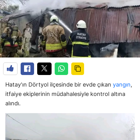
Hatay'ın Dörtyol ilçesinde bir evde çıkan
yangın
,
itfaiye ekiplerinin müdahalesiyle kontrol altına
alındı.