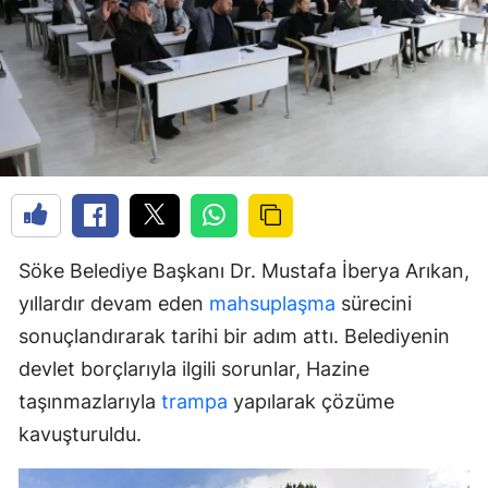
Söke Belediye Başkanı Dr. Mustafa İberya Arıkan,
yıllardır devam eden
mahsuplaşma
sürecini
sonuçlandırarak tarihi bir adım attı. Belediyenin
devlet borçlarıyla ilgili sorunlar, Hazine
taşınmazlarıyla
trampa
yapılarak çözüme
kavuşturuldu.