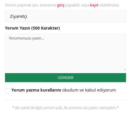
Yorum yapmak için, isterseniz
giriş
yapabilir veya
kayıt
olabilirsiniz.
Yorum Yazın (500 Karakter)
GÖNDER
Yorum yazma kurallarını
okudum ve kabul ediyorum
* Bu içerik ile ilgili yorum yok, ilk yorumu siz yazın, tartışalım *