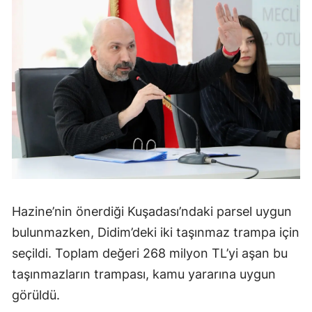
Hazine’nin önerdiği Kuşadası’ndaki parsel uygun
bulunmazken, Didim’deki iki taşınmaz trampa için
seçildi. Toplam değeri 268 milyon TL’yi aşan bu
taşınmazların trampası, kamu yararına uygun
görüldü.