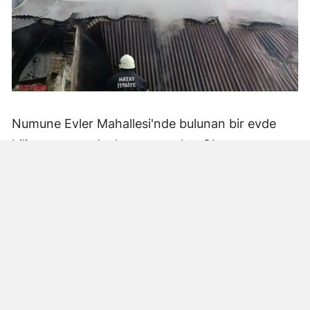
Numune Evler Mahallesi'nde bulunan bir evde
bilinmeyen nedenle yangın çıktı. Olay,
çevredekiler tarafından fark edilerek yetkililere
bildirildi.