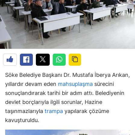
Söke Belediye Başkanı Dr. Mustafa İberya Arıkan,
yıllardır devam eden
mahsuplaşma
sürecini
sonuçlandırarak tarihi bir adım attı. Belediyenin
devlet borçlarıyla ilgili sorunlar, Hazine
taşınmazlarıyla
trampa
yapılarak çözüme
kavuşturuldu.