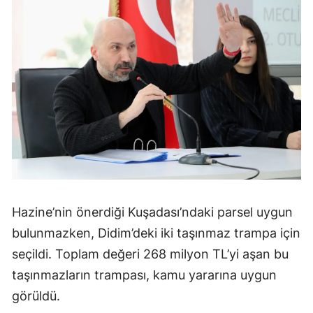
Hazine’nin önerdiği Kuşadası’ndaki parsel uygun
bulunmazken, Didim’deki iki taşınmaz trampa için
seçildi. Toplam değeri 268 milyon TL’yi aşan bu
taşınmazların trampası, kamu yararına uygun
görüldü.