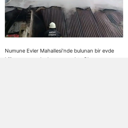
Numune Evler Mahallesi'nde bulunan bir evde
bilinmeyen nedenle yangın çıktı. Olay,
çevredekiler tarafından fark edilerek yetkililere
bildirildi.