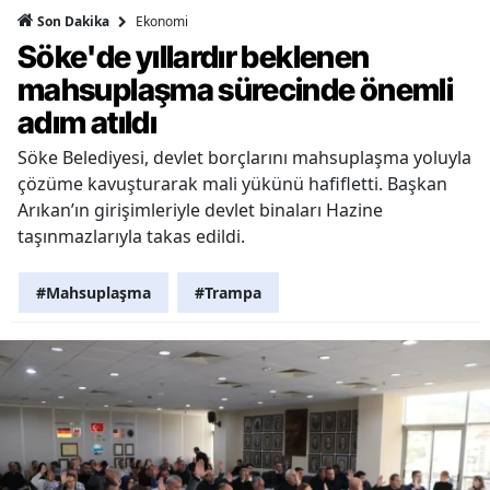
Ekonomi
Son Dakika
Söke'de yıllardır beklenen
mahsuplaşma sürecinde önemli
adım atıldı
Söke Belediyesi, devlet borçlarını mahsuplaşma yoluyla
çözüme kavuşturarak mali yükünü hafifletti. Başkan
Arıkan’ın girişimleriyle devlet binaları Hazine
taşınmazlarıyla takas edildi.
#Mahsuplaşma
#Trampa