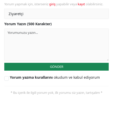
Yorum yapmak için, isterseniz
giriş
yapabilir veya
kayıt
olabilirsiniz.
Yorum Yazın (500 Karakter)
GÖNDER
Yorum yazma kurallarını
okudum ve kabul ediyorum
* Bu içerik ile ilgili yorum yok, ilk yorumu siz yazın, tartışalım *