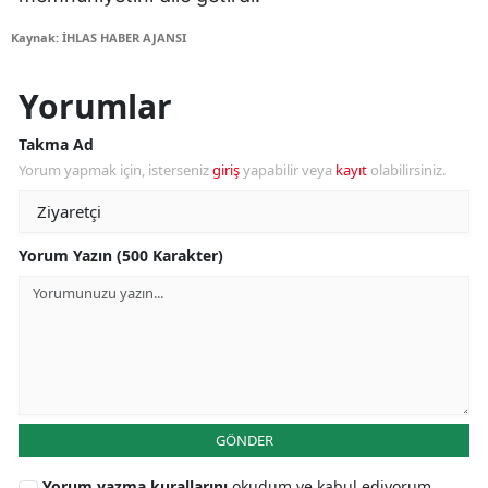
Kaynak: İHLAS HABER AJANSI
Yorumlar
Takma Ad
Yorum yapmak için, isterseniz
giriş
yapabilir veya
kayıt
olabilirsiniz.
Yorum Yazın (500 Karakter)
GÖNDER
Yorum yazma kurallarını
okudum ve kabul ediyorum