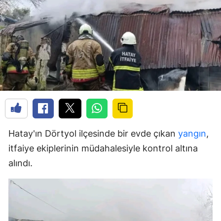
Hatay'ın Dörtyol ilçesinde bir evde çıkan
yangın
,
itfaiye ekiplerinin müdahalesiyle kontrol altına
alındı.