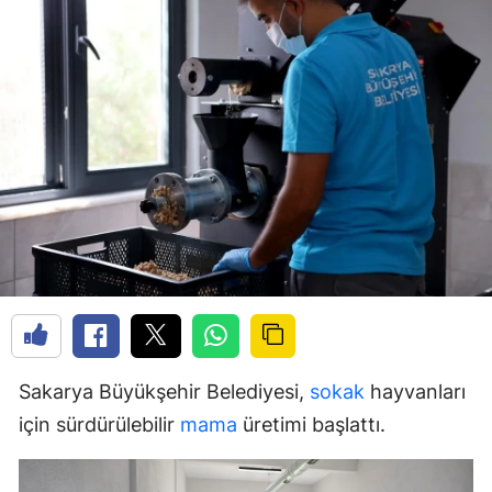
Sakarya Büyükşehir Belediyesi,
sokak
hayvanları
için sürdürülebilir
mama
üretimi başlattı.