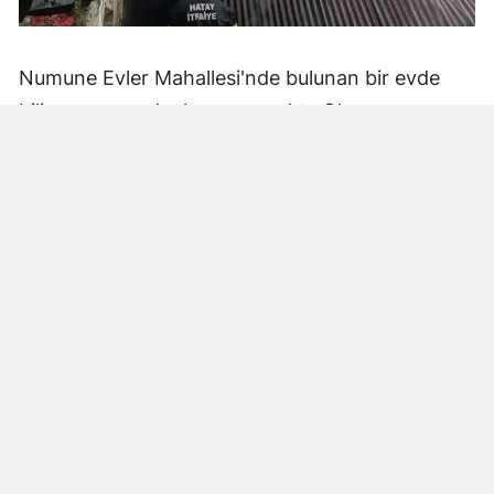
Numune Evler Mahallesi'nde bulunan bir evde
bilinmeyen nedenle yangın çıktı. Olay,
çevredekiler tarafından fark edilerek yetkililere
bildirildi.