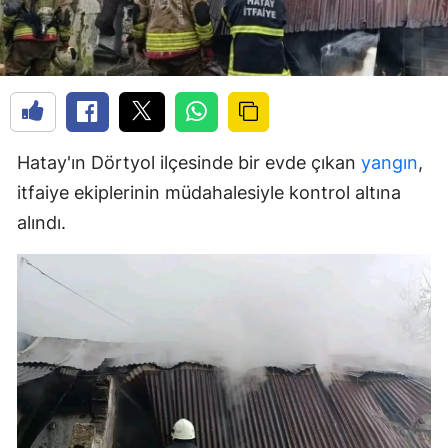
Hatay'ın Dörtyol ilçesinde bir evde çıkan
yangın
,
itfaiye ekiplerinin müdahalesiyle kontrol altına
alındı.