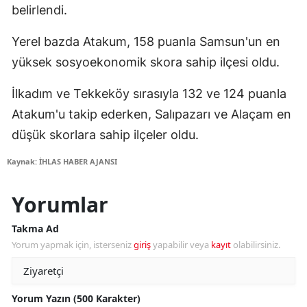
belirlendi.
Yerel bazda Atakum, 158 puanla Samsun'un en
yüksek sosyoekonomik skora sahip ilçesi oldu.
İlkadım ve Tekkeköy sırasıyla 132 ve 124 puanla
Atakum'u takip ederken, Salıpazarı ve Alaçam en
düşük skorlara sahip ilçeler oldu.
Kaynak: İHLAS HABER AJANSI
Yorumlar
Takma Ad
Yorum yapmak için, isterseniz
giriş
yapabilir veya
kayıt
olabilirsiniz.
Yorum Yazın (500 Karakter)