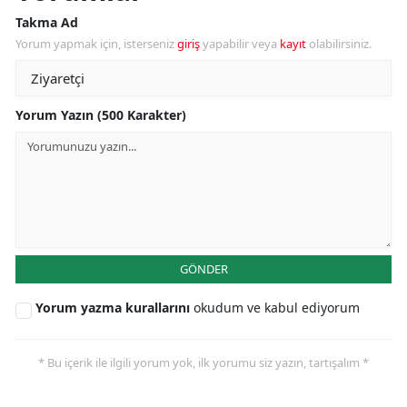
Takma Ad
Yorum yapmak için, isterseniz
giriş
yapabilir veya
kayıt
olabilirsiniz.
Yorum Yazın (500 Karakter)
GÖNDER
Yorum yazma kurallarını
okudum ve kabul ediyorum
* Bu içerik ile ilgili yorum yok, ilk yorumu siz yazın, tartışalım *