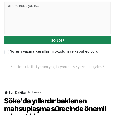
GÖNDER
Yorum yazma kurallarını
okudum ve kabul ediyorum
* Bu içerik ile ilgili yorum yok, ilk yorumu siz yazın, tartışalım *
Ekonomi
Son Dakika
Söke'de yıllardır beklenen
mahsuplaşma sürecinde önemli