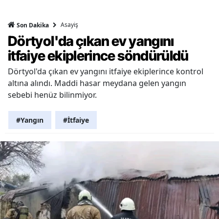
Asayiş
Son Dakika
Dörtyol'da çıkan ev yangını
itfaiye ekiplerince söndürüldü
Dörtyol'da çıkan ev yangını itfaiye ekiplerince kontrol
altına alındı. Maddi hasar meydana gelen yangın
sebebi henüz bilinmiyor.
#Yangın
#İtfaiye