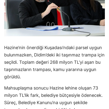
Hazine’nin önerdiği Kuşadası’ndaki parsel uygun
bulunmazken, Didim’deki iki taşınmaz trampa için
seçildi. Toplam değeri 268 milyon TL’yi aşan bu
taşınmazların trampası, kamu yararına uygun
görüldü.
Mahsuplaşma sonucu Hazine lehine oluşan 73
milyon TL’lik fark, belediye bütçesiyle ödenecek.
Süreç, Belediye Kanunu’na uygun şekilde