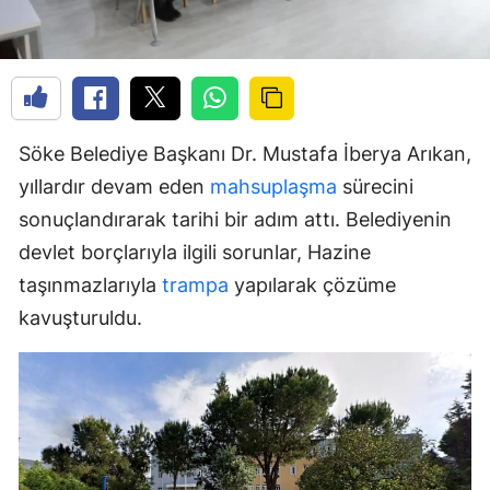
Söke Belediye Başkanı Dr. Mustafa İberya Arıkan,
yıllardır devam eden
mahsuplaşma
sürecini
sonuçlandırarak tarihi bir adım attı. Belediyenin
devlet borçlarıyla ilgili sorunlar, Hazine
taşınmazlarıyla
trampa
yapılarak çözüme
kavuşturuldu.