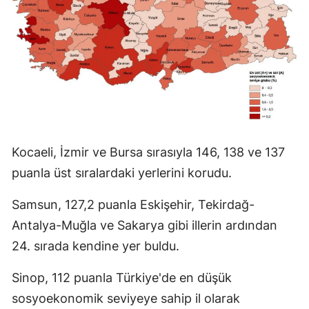
Kocaeli, İzmir ve Bursa sırasıyla 146, 138 ve 137
puanla üst sıralardaki yerlerini korudu.
Samsun, 127,2 puanla Eskişehir, Tekirdağ-
Antalya-Muğla ve Sakarya gibi illerin ardından
24. sırada kendine yer buldu.
Sinop, 112 puanla Türkiye'de en düşük
sosyoekonomik seviyeye sahip il olarak