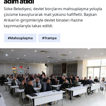
adım atıldı
Söke Belediyesi, devlet borçlarını mahsuplaşma yoluyla
çözüme kavuşturarak mali yükünü hafifletti. Başkan
Arıkan’ın girişimleriyle devlet binaları Hazine
taşınmazlarıyla takas edildi.
#Mahsuplaşma
#Trampa