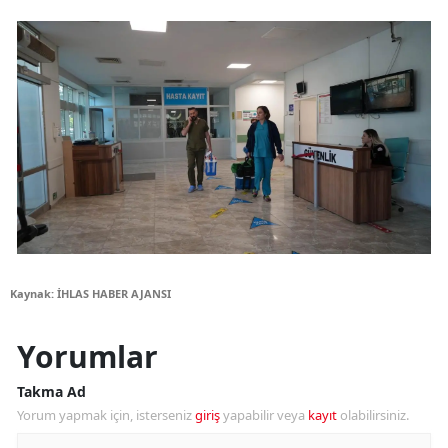
Kaynak: İHLAS HABER AJANSI
Yorumlar
Takma Ad
Yorum yapmak için, isterseniz
giriş
yapabilir veya
kayıt
olabilirsiniz.