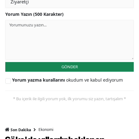
Yorum Yazın (500 Karakter)
GÖNDER
Yorum yazma kurallarını
okudum ve kabul ediyorum
* Bu içerik ile ilgili yorum yok, ilk yorumu siz yazın, tartışalım *
Ekonomi
Son Dakika