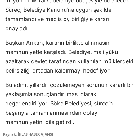
milyon TL’lik fark, belediye bütçesiyle ödenecek.
Süreç, Belediye Kanunu’na uygun şekilde
tamamlandı ve meclis oy birliğiyle kararı
onayladı.
Başkan Arıkan, kararın birlikte alınmasını
memnuniyetle karşıladı. Belediye, mali yükü
azaltarak devlet tarafından kullanılan mülklerdeki
belirsizliği ortadan kaldırmayı hedefliyor.
Bu adım, yıllardır çözülemeyen sorunun kararlı bir
yaklaşımla sonuçlandırılması olarak
değerlendiriliyor. Söke Belediyesi, sürecin
başarıyla tamamlanmasından dolayı
memnuniyetini dile getirdi.
Kaynak: İHLAS HABER AJANSI