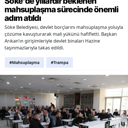
Söke'de yıllardır beklenen
mahsuplaşma sürecinde önemli
adım atıldı
Söke Belediyesi, devlet borçlarını mahsuplaşma yoluyla
çözüme kavuşturarak mali yükünü hafifletti. Başkan
Arıkan’ın girişimleriyle devlet binaları Hazine
taşınmazlarıyla takas edildi.
#Mahsuplaşma
#Trampa