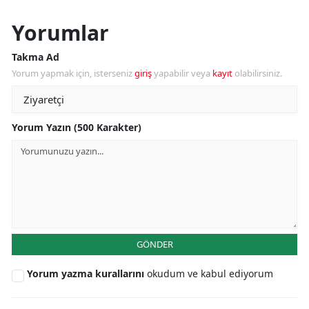
Yorumlar
Takma Ad
Yorum yapmak için, isterseniz
giriş
yapabilir veya
kayıt
olabilirsiniz.
Yorum Yazın (500 Karakter)
GÖNDER
Yorum yazma kurallarını
okudum ve kabul ediyorum