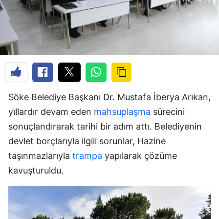
Söke Belediye Başkanı Dr. Mustafa İberya Arıkan,
yıllardır devam eden
mahsuplaşma
sürecini
sonuçlandırarak tarihi bir adım attı. Belediyenin
devlet borçlarıyla ilgili sorunlar, Hazine
taşınmazlarıyla
trampa
yapılarak çözüme
kavuşturuldu.