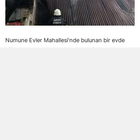
Numune Evler Mahallesi'nde bulunan bir evde
bilinmeyen nedenle yangın çıktı. Olay,
çevredekiler tarafından fark edilerek yetkililere
bildirildi.