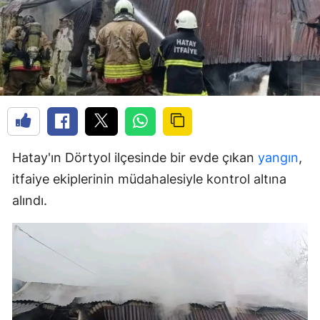
Hatay'ın Dörtyol ilçesinde bir evde çıkan
yangın
,
itfaiye ekiplerinin müdahalesiyle kontrol altına
alındı.