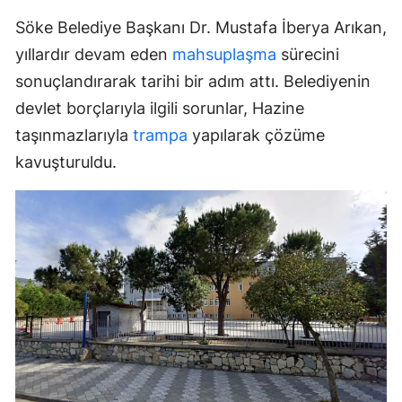
Söke Belediye Başkanı Dr. Mustafa İberya Arıkan,
yıllardır devam eden
mahsuplaşma
sürecini
sonuçlandırarak tarihi bir adım attı. Belediyenin
devlet borçlarıyla ilgili sorunlar, Hazine
taşınmazlarıyla
trampa
yapılarak çözüme
kavuşturuldu.