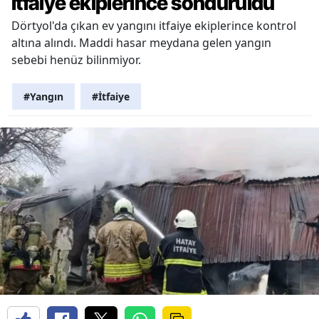
itfaiye ekiplerince söndürüldü
Dörtyol'da çıkan ev yangını itfaiye ekiplerince kontrol
altına alındı. Maddi hasar meydana gelen yangın
sebebi henüz bilinmiyor.
#Yangın
#İtfaiye