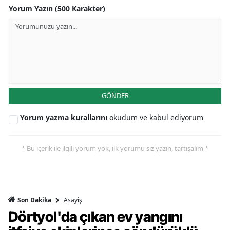
Yorum Yazın (500 Karakter)
GÖNDER
Yorum yazma kurallarını
okudum ve kabul ediyorum
* Bu içerik ile ilgili yorum yok, ilk yorumu siz yazın, tartışalım *
Asayiş
Son Dakika
Dörtyol'da çıkan ev yangını