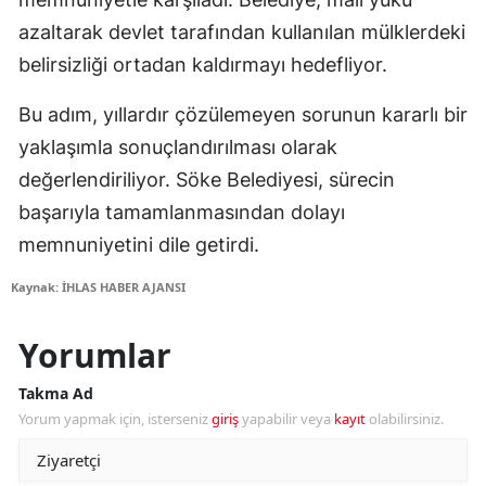
azaltarak devlet tarafından kullanılan mülklerdeki
belirsizliği ortadan kaldırmayı hedefliyor.
Bu adım, yıllardır çözülemeyen sorunun kararlı bir
yaklaşımla sonuçlandırılması olarak
değerlendiriliyor. Söke Belediyesi, sürecin
başarıyla tamamlanmasından dolayı
memnuniyetini dile getirdi.
Kaynak: İHLAS HABER AJANSI
Yorumlar
Takma Ad
Yorum yapmak için, isterseniz
giriş
yapabilir veya
kayıt
olabilirsiniz.