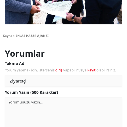
Kaynak: İHLAS HABER AJANSI
Yorumlar
Takma Ad
Yorum yapmak için, isterseniz
giriş
yapabilir veya
kayıt
olabilirsiniz.
Yorum Yazın (500 Karakter)