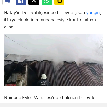
Hatay'ın Dörtyol ilçesinde bir evde çıkan
yangın
,
itfaiye ekiplerinin müdahalesiyle kontrol altına
alındı.
Numune Evler Mahallesi'nde bulunan bir evde
bilinmeyen nedenle yangın çıktı. Olay,