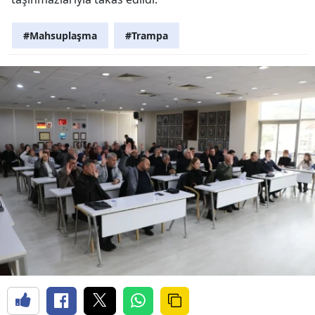
#Mahsuplaşma
#Trampa