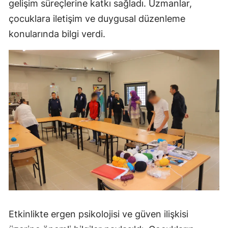
gelişim süreçlerine katkı sağladı. Uzmanlar,
çocuklara iletişim ve duygusal düzenleme
konularında bilgi verdi.
Etkinlikte ergen psikolojisi ve güven ilişkisi