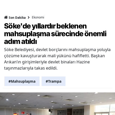
Ekonomi
Son Dakika
Söke'de yıllardır beklenen
mahsuplaşma sürecinde önemli
adım atıldı
Söke Belediyesi, devlet borçlarını mahsuplaşma yoluyla
çözüme kavuşturarak mali yükünü hafifletti. Başkan
Arıkan’ın girişimleriyle devlet binaları Hazine
taşınmazlarıyla takas edildi.
#Mahsuplaşma
#Trampa