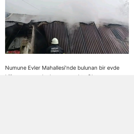
Numune Evler Mahallesi'nde bulunan bir evde
bilinmeyen nedenle yangın çıktı. Olay,
çevredekiler tarafından fark edilerek yetkililere
bildirildi.