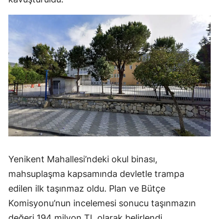
Yenikent Mahallesi’ndeki okul binası,
mahsuplaşma kapsamında devletle trampa
edilen ilk taşınmaz oldu. Plan ve Bütçe
Komisyonu’nun incelemesi sonucu taşınmazın
değeri 194 milyon TL olarak belirlendi.