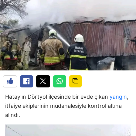
Hatay'ın Dörtyol ilçesinde bir evde çıkan
yangın
,
itfaiye ekiplerinin müdahalesiyle kontrol altına
alındı.