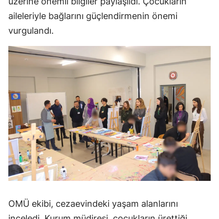
üzerine önemli bilgiler paylaşıldı. Çocukların
aileleriyle bağlarını güçlendirmenin önemi
vurgulandı.
OMÜ ekibi, cezaevindeki yaşam alanlarını
inceledi. Kurum müdiresi, çocukların ürettiği