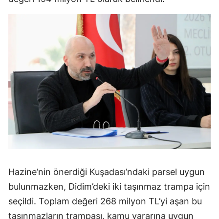
Hazine’nin önerdiği Kuşadası’ndaki parsel uygun
bulunmazken, Didim’deki iki taşınmaz trampa için
seçildi. Toplam değeri 268 milyon TL’yi aşan bu
taşınmazların trampası, kamu yararına uygun