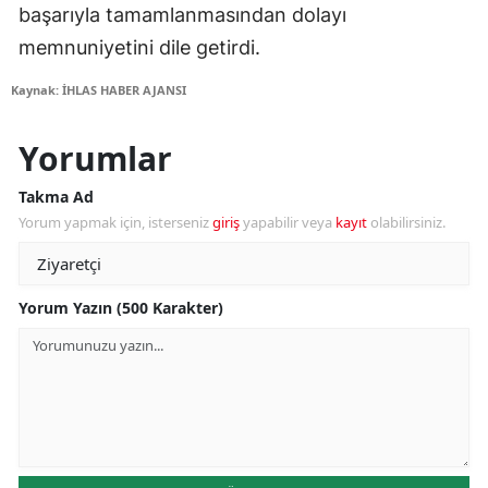
başarıyla tamamlanmasından dolayı
memnuniyetini dile getirdi.
Kaynak: İHLAS HABER AJANSI
Yorumlar
Takma Ad
Yorum yapmak için, isterseniz
giriş
yapabilir veya
kayıt
olabilirsiniz.
Yorum Yazın (500 Karakter)