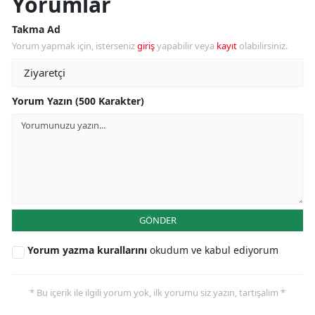
Yorumlar
Takma Ad
Yorum yapmak için, isterseniz
giriş
yapabilir veya
kayıt
olabilirsiniz.
Yorum Yazın (500 Karakter)
GÖNDER
Yorum yazma kurallarını
okudum ve kabul ediyorum
* Bu içerik ile ilgili yorum yok, ilk yorumu siz yazın, tartışalım *