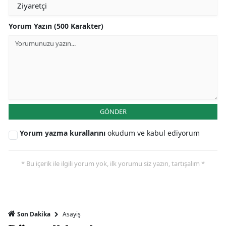
Yorum Yazın (500 Karakter)
GÖNDER
Yorum yazma kurallarını
okudum ve kabul ediyorum
* Bu içerik ile ilgili yorum yok, ilk yorumu siz yazın, tartışalım *
Asayiş
Son Dakika