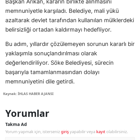
Başkan Arıkan, kararın birlikte alınmasını
memnuniyetle karşıladı. Belediye, mali yükü
azaltarak devlet tarafından kullanılan mülklerdeki
belirsizliği ortadan kaldırmayı hedefliyor.
Bu adım, yıllardır çözülemeyen sorunun kararlı bir
yaklaşımla sonuçlandırılması olarak
değerlendiriliyor. Söke Belediyesi, sürecin
başarıyla tamamlanmasından dolayı
memnuniyetini dile getirdi.
Kaynak: İHLAS HABER AJANSI
Yorumlar
Takma Ad
Yorum yapmak için, isterseniz
giriş
yapabilir veya
kayıt
olabilirsiniz.