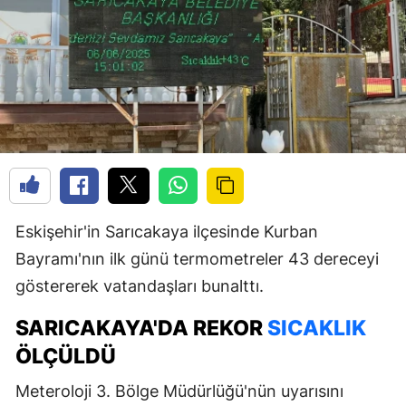
Eskişehir'in Sarıcakaya ilçesinde Kurban
Bayramı'nın ilk günü termometreler 43 dereceyi
göstererek vatandaşları bunalttı.
SARICAKAYA'DA REKOR
SICAKLIK
ÖLÇÜLDÜ
Meteroloji 3. Bölge Müdürlüğü'nün uyarısını