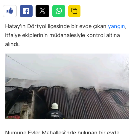
Hatay'ın Dörtyol ilçesinde bir evde çıkan
yangın
,
itfaiye ekiplerinin müdahalesiyle kontrol altına
alındı.
Numune Evler Mahallesi'nde bulunan bir evde