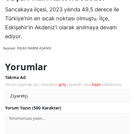
Sarıcakaya ilçesi, 2023 yılında 49,5 derece ile
Türkiye'nin en sıcak noktası olmuştu. İlçe,
Eskişehir'in Akdeniz'i olarak anılmaya devam
ediyor.
Kaynak: İHLAS HABER AJANSI
Yorumlar
Takma Ad
Yorum yapmak için, isterseniz
giriş
yapabilir veya
kayıt
olabilirsiniz.
Yorum Yazın (500 Karakter)