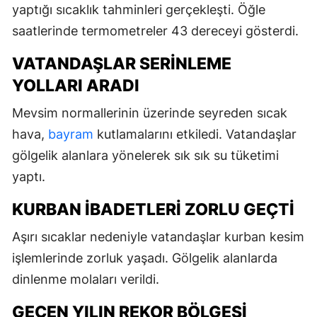
yaptığı sıcaklık tahminleri gerçekleşti. Öğle
saatlerinde termometreler 43 dereceyi gösterdi.
VATANDAŞLAR SERINLEME
YOLLARI ARADI
Mevsim normallerinin üzerinde seyreden sıcak
hava,
bayram
kutlamalarını etkiledi. Vatandaşlar
gölgelik alanlara yönelerek sık sık su tüketimi
yaptı.
KURBAN İBADETLERI ZORLU GEÇTI
Aşırı sıcaklar nedeniyle vatandaşlar kurban kesim
işlemlerinde zorluk yaşadı. Gölgelik alanlarda
dinlenme molaları verildi.
GEÇEN YILIN REKOR BÖLGESI