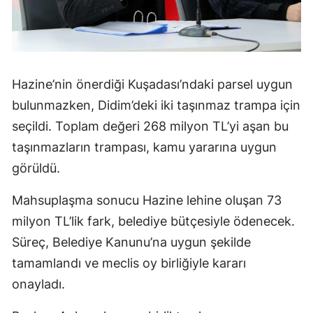
Hazine’nin önerdiği Kuşadası’ndaki parsel uygun
bulunmazken, Didim’deki iki taşınmaz trampa için
seçildi. Toplam değeri 268 milyon TL’yi aşan bu
taşınmazların trampası, kamu yararına uygun
görüldü.
Mahsuplaşma sonucu Hazine lehine oluşan 73
milyon TL’lik fark, belediye bütçesiyle ödenecek.
Süreç, Belediye Kanunu’na uygun şekilde
tamamlandı ve meclis oy birliğiyle kararı
onayladı.