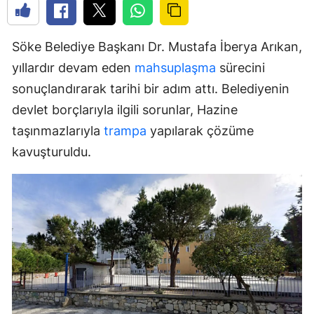
Söke Belediye Başkanı Dr. Mustafa İberya Arıkan,
yıllardır devam eden
mahsuplaşma
sürecini
sonuçlandırarak tarihi bir adım attı. Belediyenin
devlet borçlarıyla ilgili sorunlar, Hazine
taşınmazlarıyla
trampa
yapılarak çözüme
kavuşturuldu.