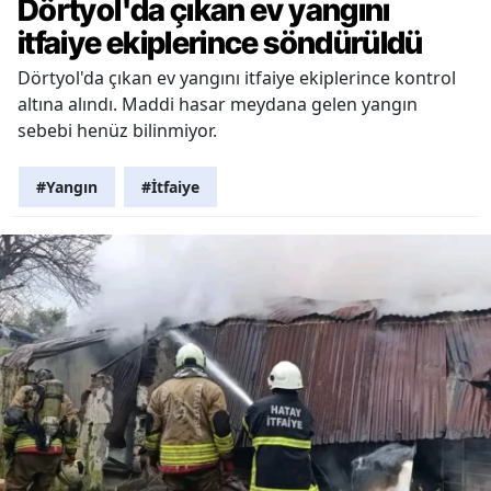
Dörtyol'da çıkan ev yangını
itfaiye ekiplerince söndürüldü
Dörtyol'da çıkan ev yangını itfaiye ekiplerince kontrol
altına alındı. Maddi hasar meydana gelen yangın
sebebi henüz bilinmiyor.
#Yangın
#İtfaiye