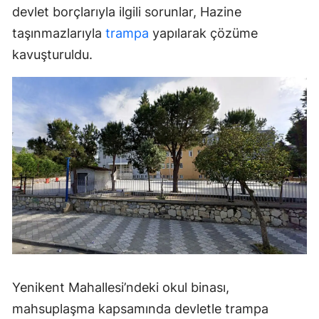
devlet borçlarıyla ilgili sorunlar, Hazine
taşınmazlarıyla
trampa
yapılarak çözüme
kavuşturuldu.
Yenikent Mahallesi’ndeki okul binası,
mahsuplaşma kapsamında devletle trampa