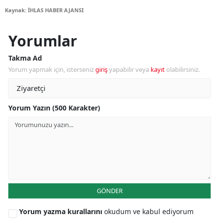
Kaynak: İHLAS HABER AJANSI
Yorumlar
Takma Ad
Yorum yapmak için, isterseniz
giriş
yapabilir veya
kayıt
olabilirsiniz.
Yorum Yazın (500 Karakter)
GÖNDER
Yorum yazma kurallarını
okudum ve kabul ediyorum