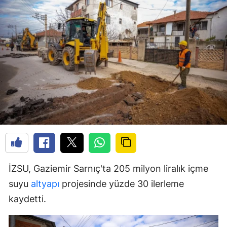
İZSU, Gaziemir Sarnıç'ta 205 milyon liralık içme
suyu
altyapı
projesinde yüzde 30 ilerleme
kaydetti.