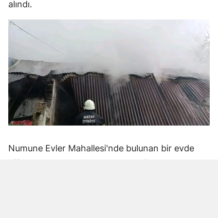
alındı.
Numune Evler Mahallesi'nde bulunan bir evde
bilinmeyen nedenle yangın çıktı. Olay,
çevredekiler tarafından fark edilerek yetkililere
bildirildi.