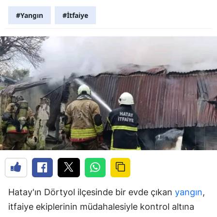
#Yangın
#İtfaiye
Hatay'ın Dörtyol ilçesinde bir evde çıkan
yangın
,
itfaiye ekiplerinin müdahalesiyle kontrol altına